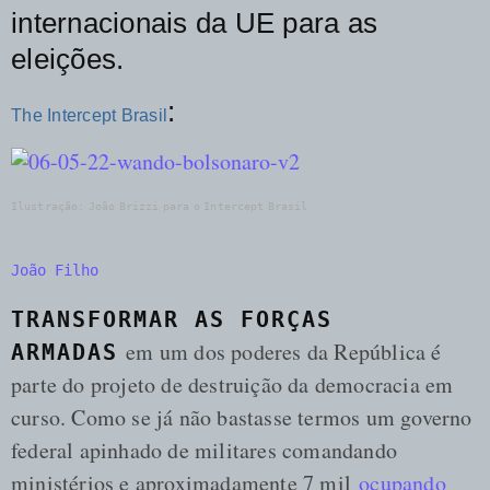
internacionais da UE para as
eleições.
:
The Intercept Brasil
Ilustração: João Brizzi para o Intercept Brasil
João Filho
TRANSFORMAR AS FORÇAS
em um dos poderes da República é
ARMADAS
parte do projeto de destruição da democracia em
curso. Como se já não bastasse termos um governo
federal apinhado de militares comandando
ministérios e aproximadamente 7 mil
ocupando