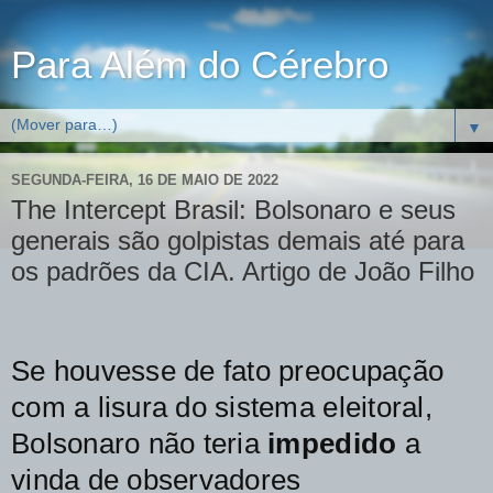
Para Além do Cérebro
▼
SEGUNDA-FEIRA, 16 DE MAIO DE 2022
The Intercept Brasil: Bolsonaro e seus
generais são golpistas demais até para
os padrões da CIA. Artigo de João Filho
Se houvesse de fato preocupação
com a lisura do sistema eleitoral,
Bolsonaro não teria
impedido
a
vinda de observadores