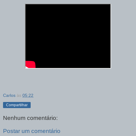
Carlos
às
05:22
Compartilhar
Nenhum comentário:
Postar um comentário