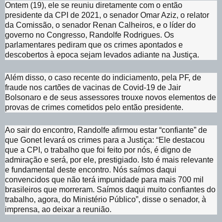
Ontem (19), ele se reuniu diretamente com o então
presidente da CPI de 2021, o senador Omar Aziz, o relator
da Comissão, o senador Renan Calheiros, e o líder do
governo no Congresso, Randolfe Rodrigues. Os
parlamentares pediram que os crimes apontados e
descobertos à epoca sejam levados adiante na Justiça.
Além disso, o caso recente do indiciamento, pela PF, de
fraude nos cartões de vacinas de Covid-19 de Jair
Bolsonaro e de seus assessores trouxe novos elementos de
provas de crimes cometidos pelo então presidente.
Ao sair do encontro, Randolfe afirmou estar “confiante” de
que Gonet levará os crimes para a Justiça: “Ele destacou
que a CPI, o trabalho que foi feito por nós, é digno de
admiração e será, por ele, prestigiado. Isto é mais relevante
e fundamental deste encontro. Nós saímos daqui
convencidos que não terá impunidade para mais 700 mil
brasileiros que morreram. Saímos daqui muito confiantes do
trabalho, agora, do Ministério Público”, disse o senador, à
imprensa, ao deixar a reunião.