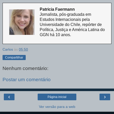
Patricia Faermann
Jornalista, pós-graduada em
Estudos Internacionais pela
Universidade do Chile, repórter de
Política, Justiça e América Latina do
GGN há 10 anos.
Carlos
às
05:50
Compartilhar
Nenhum comentário:
Postar um comentário
‹
›
Página inicial
Ver versão para a web