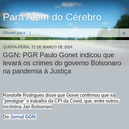
Para Além do Cérebro
▼
QUINTA-FEIRA, 21 DE MARÇO DE 2024
GGN: PGR Paulo Gonet indicou que
levará os crimes do governo Bolsonaro
na pandemia à Justiça
Randolfe Rodrigues disse que Gonet confirmou que irá
"prestigiar" o trabalho da CPI da Covid, que, entre outros,
incrimina Jair Bolsonaro
Do
Jornal GGN
: