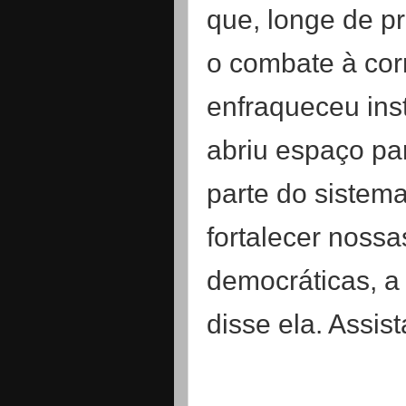
que, longe de p
o combate à cor
enfraqueceu ins
abriu espaço pa
parte do sistema
fortalecer nossas
democráticas, a 
disse ela. Assist