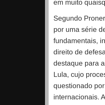
em muito quaisq
Segundo Proner,
por uma série de
fundamentais, i
direito de defe
destaque para a
Lula, cujo proc
questionado por 
internacionais. A