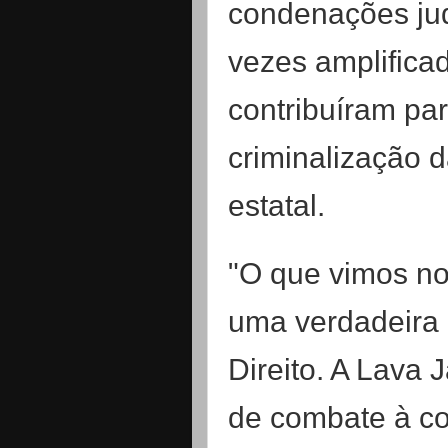
condenações jud
vezes amplificad
contribuíram pa
criminalização d
estatal.
"O que vimos no
uma verdadeira 
Direito. A Lava 
de combate à c