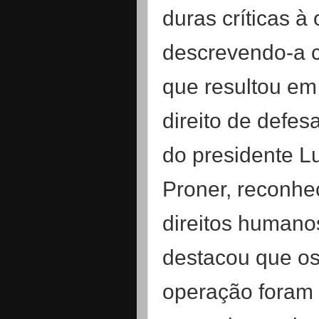
duras críticas à
descrevendo-a c
que resultou em
direito de defes
do presidente Lu
Proner, reconhe
direitos humanos
destacou que os
operação foram