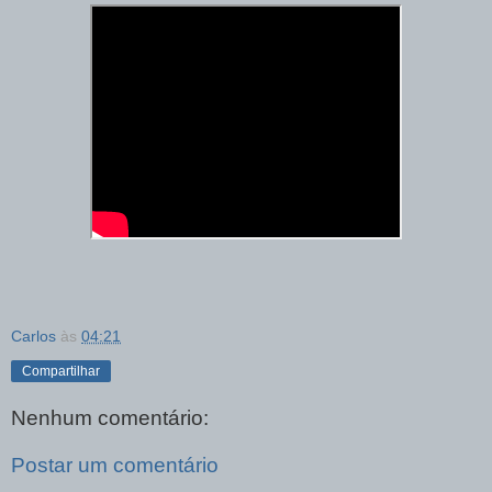
Carlos
às
04:21
Compartilhar
Nenhum comentário:
Postar um comentário