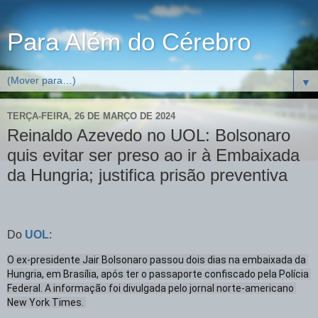
Para Além do Cérebro
▼
TERÇA-FEIRA, 26 DE MARÇO DE 2024
Reinaldo Azevedo no UOL: Bolsonaro
quis evitar ser preso ao ir à Embaixada
da Hungria; justifica prisão preventiva
Do
UOL
:
O ex-presidente Jair Bolsonaro passou dois dias na embaixada da 
Hungria, em Brasília, após ter o passaporte confiscado pela Polícia 
Federal. A informação foi divulgada pelo jornal norte-americano 
New York Times. 