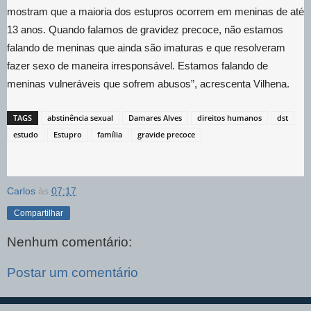
mostram que a maioria dos estupros ocorrem em meninas de até
13 anos. Quando falamos de gravidez precoce, não estamos
falando de meninas que ainda são imaturas e que resolveram
fazer sexo de maneira irresponsável. Estamos falando de
meninas vulneráveis que sofrem abusos”, acrescenta Vilhena.
TAGS
abstinência sexual
Damares Alves
direitos humanos
dst
estudo
Estupro
família
gravide precoce
Carlos
às
07:17
Compartilhar
Nenhum comentário:
Postar um comentário