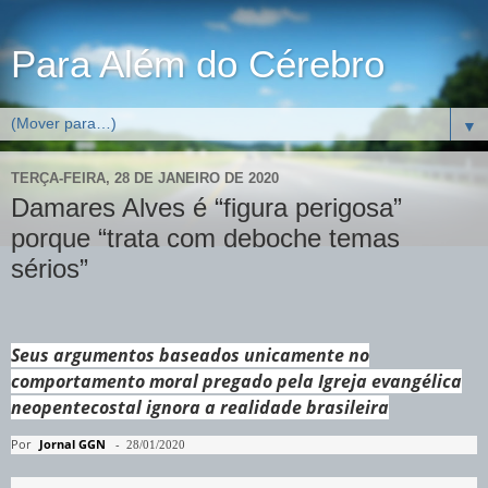
Para Além do Cérebro
▼
TERÇA-FEIRA, 28 DE JANEIRO DE 2020
Damares Alves é “figura perigosa”
porque “trata com deboche temas
sérios”
Seus argumentos baseados unicamente no
comportamento moral pregado pela Igreja evangélica
neopentecostal ignora a realidade brasileira
Por
Jornal GGN
-
28/01/2020