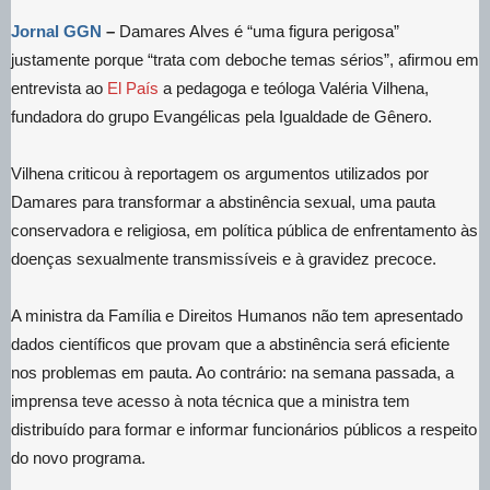
Jornal GGN
–
Damares Alves é “uma figura perigosa”
justamente porque “trata com deboche temas sérios”, afirmou em
entrevista ao
El País
a pedagoga e teóloga Valéria Vilhena,
fundadora do grupo Evangélicas pela Igualdade de Gênero.
Vilhena criticou à reportagem os argumentos utilizados por
Damares para transformar a abstinência sexual, uma pauta
conservadora e religiosa, em política pública de enfrentamento às
doenças sexualmente transmissíveis e à gravidez precoce.
A ministra da Família e Direitos Humanos não tem apresentado
dados científicos que provam que a abstinência será eficiente
nos problemas em pauta. Ao contrário: na semana passada, a
imprensa teve acesso à nota técnica que a ministra tem
distribuído para formar e informar funcionários públicos a respeito
do novo programa.