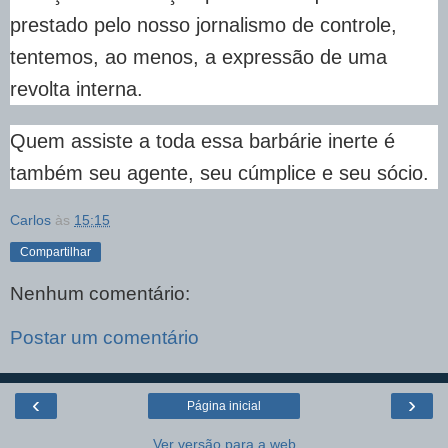
prestado pelo nosso jornalismo de controle,
tentemos, ao menos, a expressão de uma
revolta interna.
Quem assiste a toda essa barbárie inerte é
também seu agente, seu cúmplice e seu sócio.
Carlos
às
15:15
Compartilhar
Nenhum comentário:
Postar um comentário
‹
›
Página inicial
Ver versão para a web