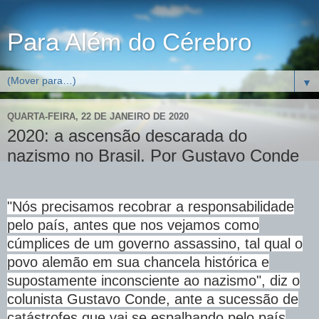
Para Além do Cérebro
▼
QUARTA-FEIRA, 22 DE JANEIRO DE 2020
2020: a ascensão descarada do
nazismo no Brasil. Por Gustavo Conde
"Nós precisamos recobrar a responsabilidade
pelo país, antes que nos vejamos como
cúmplices de um governo assassino, tal qual o
povo alemão em sua chancela histórica e
supostamente inconsciente ao nazismo", diz o
colunista Gustavo Conde, ante a sucessão de
catástrofes que vai se espalhando pelo país