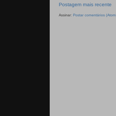
Postagem mais recente
Assinar:
Postar comentários (Atom