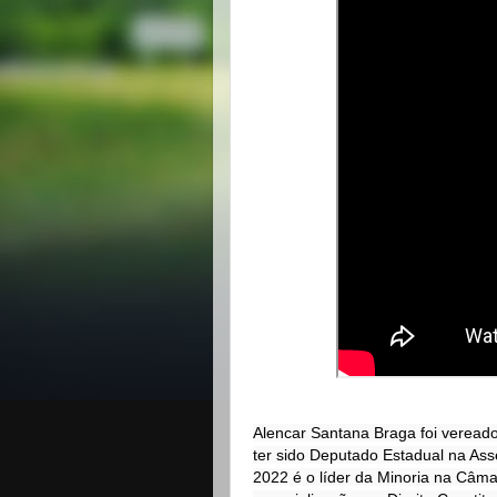
Alencar Santana Braga foi veread
ter sido Deputado Estadual na Ass
2022 é o líder da Minoria na Câm