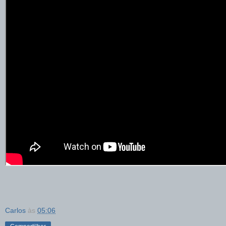
Carlos
às
05:06