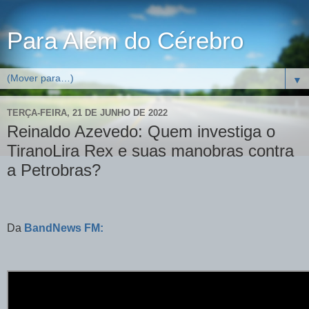
Para Além do Cérebro
▼
TERÇA-FEIRA, 21 DE JUNHO DE 2022
Reinaldo Azevedo: Quem investiga o
TiranoLira Rex e suas manobras contra
a Petrobras?
Da
BandNews FM: