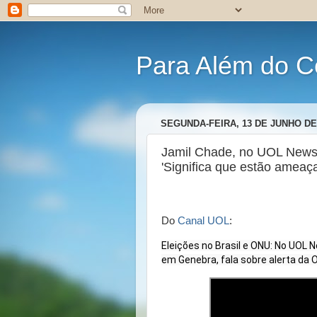
Para Além do C
SEGUNDA-FEIRA, 13 DE JUNHO DE
Jamil Chade, no UOL News: 
'Significa que estão ameaç
Do
Canal UOL
:
Eleições no Brasil e ONU: No UOL 
em Genebra, fala sobre alerta da 