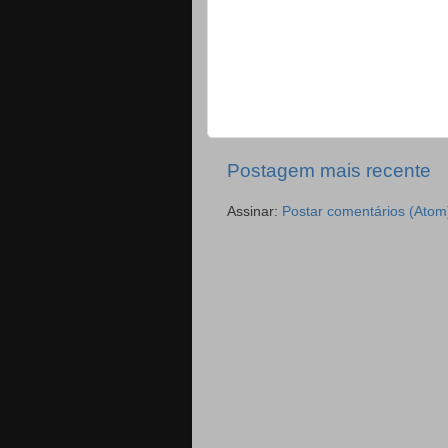
Postagem mais recente
Assinar:
Postar comentários (Atom