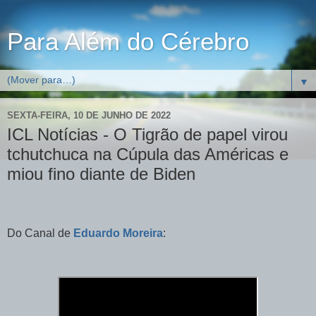
Para Além do Cérebro
▼
SEXTA-FEIRA, 10 DE JUNHO DE 2022
ICL Notícias - O Tigrão de papel virou
tchutchuca na Cúpula das Américas e
miou fino diante de Biden
Do Canal de
Eduardo Moreira
: