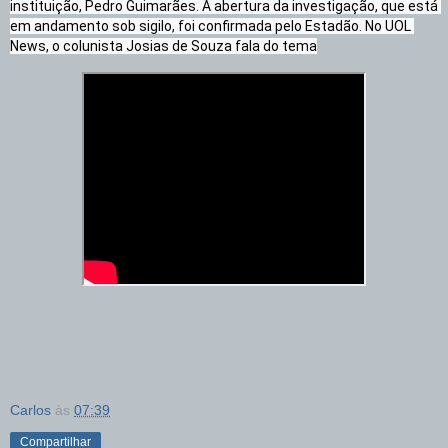
instituição, Pedro Guimarães. A abertura da investigação, que está 
em andamento sob sigilo, foi confirmada pelo Estadão. No UOL 
News, o colunista Josias de Souza fala do tema
Carlos
às
07:39
Compartilhar