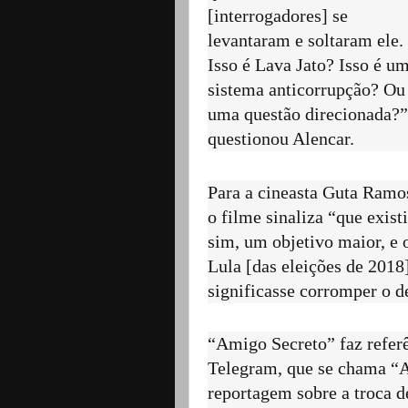
[interrogadores] se
levantaram e soltaram ele.
Isso é Lava Jato? Isso é u
sistema anticorrupção? Ou
uma questão direcionada?”
questionou Alencar.
Para a cineasta Guta Ramo
o filme sinaliza “que existi
sim, um objetivo maior, e 
Lula [das eleições de 2018
significasse corromper o d
“Amigo Secreto” faz refer
Telegram, que se chama “A
reportagem sobre a troca 