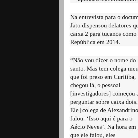
Na entrevista para o docum
Jato dispensou delatores q
caixa 2 para tucanos como 
República em 2014.
“Não vou dizer o nome do
santo. Mas tem colega me
que foi preso em Curitiba,
chegou lá, o pessoal
[investigadores] começou 
perguntar sobre caixa dois.
Ele [colega de Alexandrino
falou: ‘Isso aqui é para o
Aécio Neves’. Na hora em
que ele falou, eles