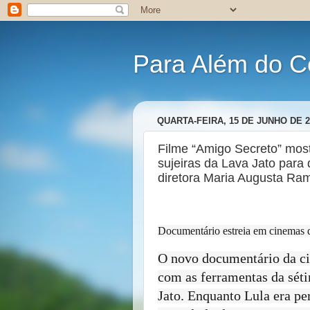
Para Além do C
QUARTA-FEIRA, 15 DE JUNHO DE 2
Filme “Amigo Secreto” most
sujeiras da Lava Jato para 
diretora Maria Augusta Ra
Documentário estreia em cinemas de
O novo documentário da ci
com as ferramentas da séti
Jato. Enquanto Lula era pe