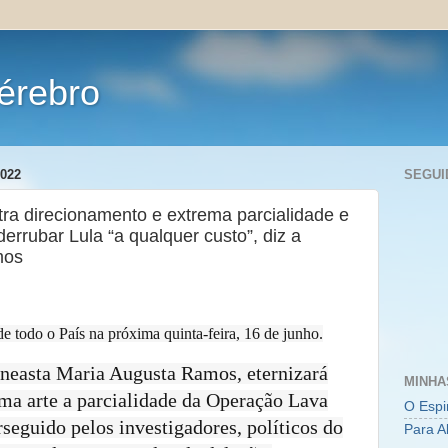
érebro
022
SEGUI
ra direcionamento e extrema parcialidade e
derrubar Lula “a qualquer custo”, diz a
mos
 todo o País na próxima quinta-feira, 16 de junho.
neasta Maria Augusta Ramos, eternizará
MINHA
ma arte a parcialidade da Operação Lava
O Espi
rseguido pelos investigadores, políticos do
Para A