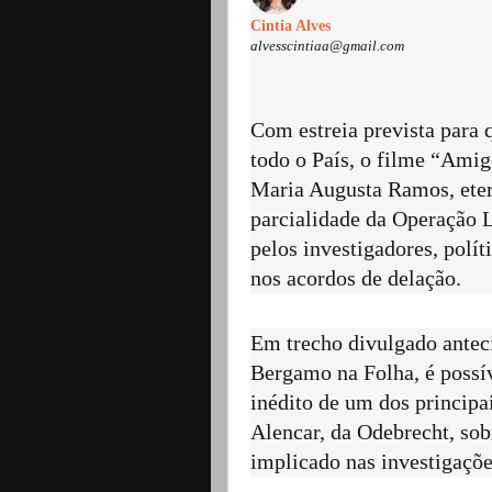
Cintia Alves
alvesscintiaa@gmail.com
Com estreia prevista para 
todo o País, o filme “Amig
Maria Augusta Ramos, eter
parcialidade da Operação 
pelos investigadores, polí
nos acordos de delação.
Em trecho divulgado antec
Bergamo na Folha, é possív
inédito de um dos principa
Alencar, da Odebrecht, sob
implicado nas investigaçõe