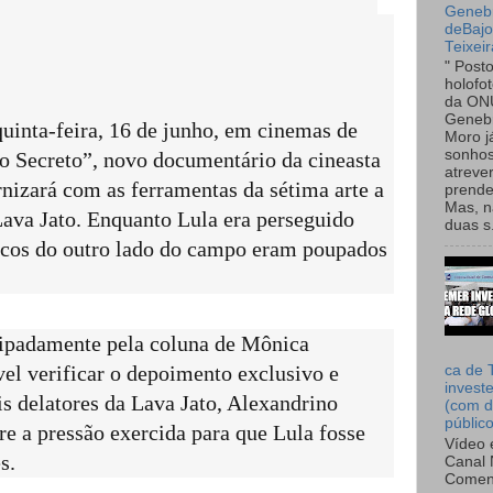
Genebr
deBaj
Teixeir
" Post
holofo
da ON
Genebr
quinta-feira, 16 de junho, em cinemas de
Moro 
sonhos
o Secreto”, novo documentário da cineasta
atreve
nizará com as ferramentas da sétima arte a
prende
Mas, n
Lava Jato. Enquanto Lula era perseguido
duas s.
ticos do outro lado do campo eram poupados
ipadamente pela coluna de Mônica
el verificar o depoimento exclusivo e
ca de 
invest
is delatores da Lava Jato, Alexandrino
(com d
públic
re a pressão exercida para que Lula fosse
Vídeo 
s.
Canal 
Comen