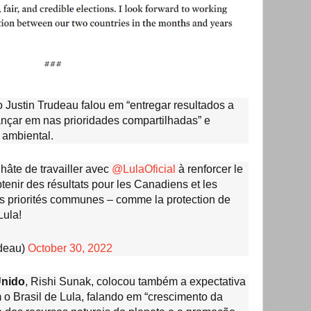
ro Justin Trudeau falou em “entregar resultados a
ançar em nas prioridades compartilhadas” e
ambiental.
 hâte de travailler avec
@LulaOficial
à renforcer le
btenir des résultats pour les Canadiens et les
nos priorités communes – comme la protection de
Lula!
udeau)
October 30, 2022
Unido
, Rishi Sunak, colocou também a expectativa
 Brasil de Lula, falando em “crescimento da