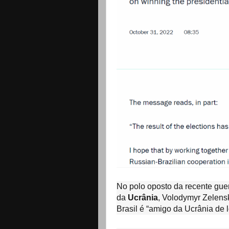
No polo oposto da recente guer
da
Ucrânia
, Volodymyr Zelens
Brasil é “amigo da Ucrânia de 