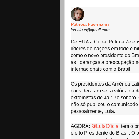
Patricia Faermann
jornalggn@gmail.com
De EUA a Cuba, Putin a Zelens
líderes de nações em todo o m
como o novo presidente do Brasi
as lideranças a preocupação n
internacionais com o Brasil.
Os presidentes da América Lat
consideraram ser a vitória da 
extremistas de Jair Bolsonaro.
não só publicou o comunicado 
pessoalmente, Lula.
AGORA:
@LulaOficial
tem o pr
eleito Presidente do Brasil. O 