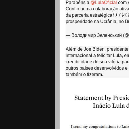
Parabéns a
@LulaOficial
com v
Confio numa colaboração ativa
da parceria estratégica 🇺🇦-
prosperidade na Ucrânia, no Br
— Володимир Зеленський (@
Além de Joe Biden, president
internacional a felicitar Lula, 
credibilidade de sua vitória pa
outros países desenvolvidos e 
também o fizeram.