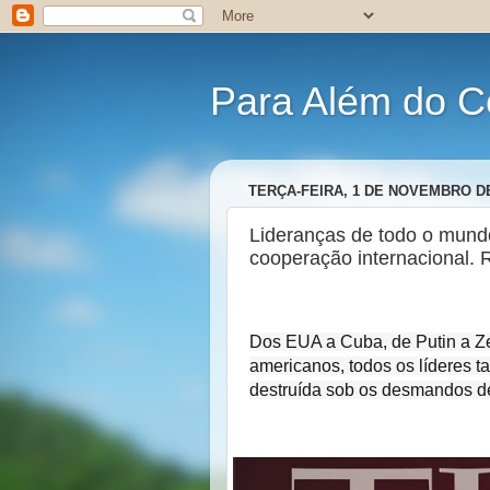
Para Além do C
TERÇA-FEIRA, 1 DE NOVEMBRO DE
Lideranças de todo o mund
cooperação internacional.
Dos EUA a Cuba, de Putin a Ze
americanos, todos os líderes 
destruída sob os desmandos d