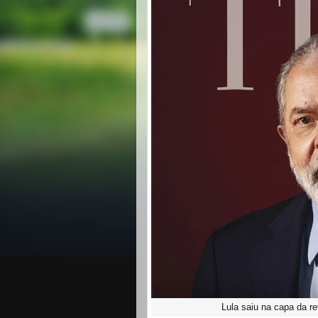
Lula saiu na capa da r