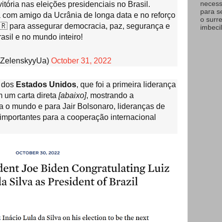
necess
itória nas eleições presidenciais no Brasil.
para s
 com amigo da Ucrânia de longa data e no reforço
o surr
🇷 para assegurar democracia, paz, segurança e
imbecil
asil e no mundo inteiro!
ZelenskyyUa)
October 31, 2022
e dos
Estados Unidos
, que foi a primeira liderança
em um carta direta
[abaixo]
, mostrando a
ra o mundo e para Jair Bolsonaro, lideranças de
importantes para a cooperação internacional