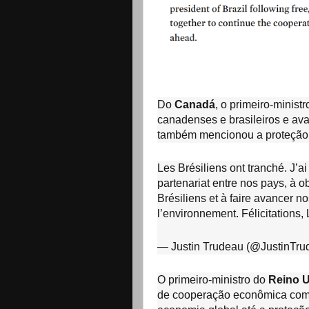
Do
Canadá
, o primeiro-minist
canadenses e brasileiros e av
também mencionou a proteção 
Les Brésiliens ont tranché. J’ai
partenariat entre nos pays, à o
Brésiliens et à faire avancer 
l’environnement. Félicitations, 
— Justin Trudeau (@JustinTr
O primeiro-ministro do
Reino 
de cooperação econômica com o