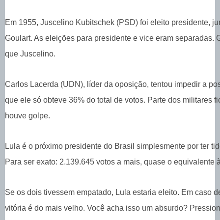
Em 1955, Juscelino Kubitschek (PSD) foi eleito presidente, j
Goulart. As eleições para presidente e vice eram separadas. 
que Juscelino.
Carlos Lacerda (UDN), líder da oposição, tentou impedir a p
que ele só obteve 36% do total de votos. Parte dos militares 
houve golpe.
Lula é o próximo presidente do Brasil simplesmente por ter ti
Para ser exato: 2.139.645 votos a mais, quase o equivalente
Se os dois tivessem empatado, Lula estaria eleito. Em caso d
vitória é do mais velho. Você acha isso um absurdo? Pressio