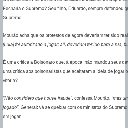
Fecharia o Supremo? Seu filho, Eduardo, sempre defendeu que
Supremo.
Mourão acha que os protestos de agora deveriam ter sido rea
[Lula] foi autorizado a jogar; ali, deveriam ter ido para a rua, 
É uma crítica a Bolsonaro que, à época, não mandou seus dev
uma crítica aos bolsonaristas que aceitaram a ideia de jogar 
vitória?
“Não considero que houve fraude”,
confessa Mourão,
“mas um
jogado”
. General: vá se queixar com os ministros do Supremo 
em jogar.