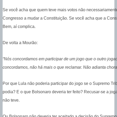
Se você acha que quem teve mais votos não necessariamente
Congresso a mudar a Constituição. Se você acha que a Cons
Bem, aí complica.
De volta a Mourão:
“Nós concordamos em participar de um jogo que o outro jogad
concordamos, não há mais o que reclamar. Não adianta chora
Por que Lula não poderia participar do jogo se o Supremo Tri
podia? E o que Bolsonaro deveria ter feito? Recusar-se a jog
não teve.
Ou Bolsonaro não deveria ter aceitado a decisão do Supremo?