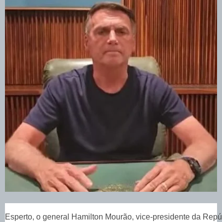
Esperto, o general Hamilton Mourão, vice-presidente da Repúbl