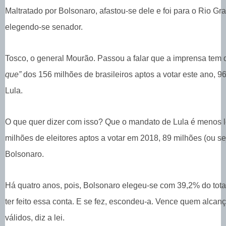
Maltratado por Bolsonaro, afastou-se dele e foi para o Rio Gr
elegendo-se senador.
Tosco, o general Mourão. Passou a falar que a imprensa tem
que”
dos 156 milhões de brasileiros aptos a votar este ano, 
Lula.
O que quer dizer com isso? Que o mandato de Lula é menos l
milhões de eleitores aptos a votar em 2018, 89 milhões (ou s
Bolsonaro.
Há quatro anos, pois, Bolsonaro elegeu-se com 39,2% do tota
ter feito essa conta. E se fez, escondeu-a. Vence quem alca
válidos, diz a lei.