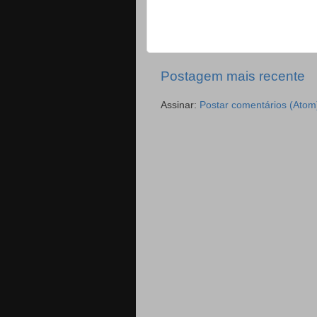
Postagem mais recente
Assinar:
Postar comentários (Atom