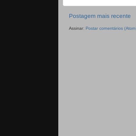
Postagem mais recente
Assinar:
Postar comentários (Atom