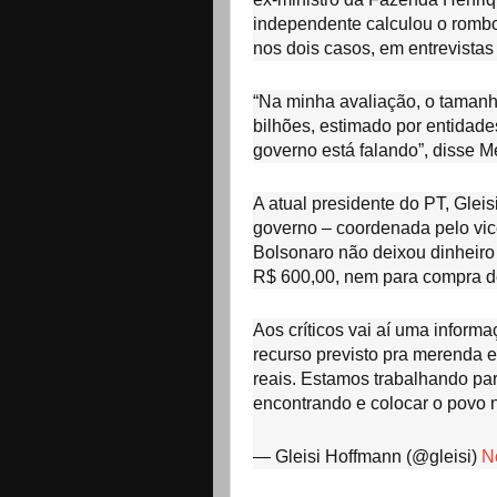
independente calculou o rombo
nos dois casos, em entrevista
“Na minha avaliação, o taman
bilhões, estimado por entidad
governo está falando”, disse 
A atual presidente do PT, Glei
governo – coordenada pelo vice
Bolsonaro não deixou dinheiro 
R$ 600,00, nem para compra de
Aos críticos vai aí uma infor
recurso previsto pra merenda e
reais. Estamos trabalhando par
encontrando e colocar o povo 
— Gleisi Hoffmann (@gleisi)
N