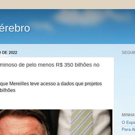
érebro
 DE 2022
SEGUI
iminoso de pelo menos R$ 350 bilhões no
que Mereilles teve acesso a dados que projetos
bilhões
MINHA
O Espi
Para A