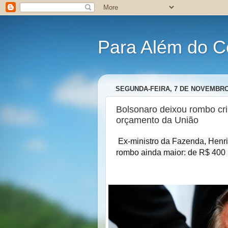
Para Além do C
SEGUNDA-FEIRA, 7 DE NOVEMBRO
Bolsonaro deixou rombo cr
orçamento da União
Ex-ministro da Fazenda, Henri
rombo ainda maior: de R$ 400 