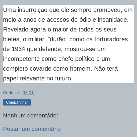
Uma insurreição que ele sempre promoveu, em
meio a anos de acessos de ódio e insanidade.
Revelado agora o maior de todos os seus
blefes, o militar, "durão" como os torturadores
de 1964 que defende, mostrou-se um
incompetente como chefe político e um
completo covarde como homem. Não terá
papel relevante no futuro.
Carlos
às
07:01
Compartilhar
Nenhum comentário:
Postar um comentário