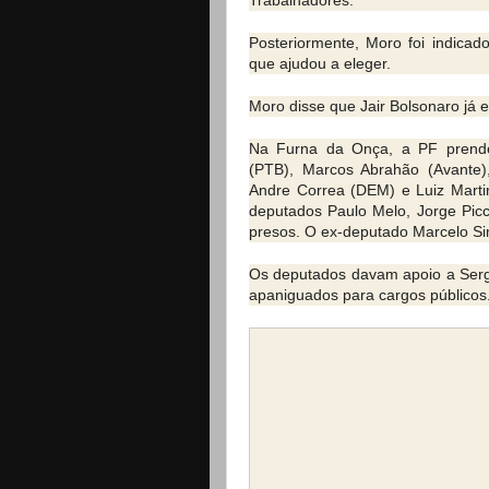
Trabalhadores.
Posteriormente, Moro foi indicad
que ajudou a eleger.
Moro disse que Jair Bolsonaro já e
Na Furna da Onça, a PF prendeu
(PTB), Marcos Abrahão (Avante)
Andre Correa (DEM) e Luiz Mart
deputados Paulo Melo, Jorge Picc
presos. O ex-deputado Marcelo Simã
Os deputados davam apoio a Sergi
apaniguados para cargos públicos