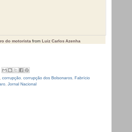
ro do motorista
from
Luiz Carlos Azenha
,
corrupção
,
corrupção dos Bolsonaros
,
Fabrício
aro
,
Jornal Nacional