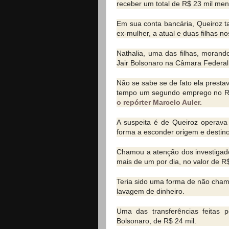
receber um total de R$ 23 mil me
Em sua conta bancária, Queiroz 
ex-mulher, a atual e duas filhas no
Nathalia, uma das filhas, moran
Jair Bolsonaro na Câmara Federal,
Não se sabe se de fato ela presta
tempo um segundo emprego no Ri
o repórter Marcelo Auler.
A suspeita é de Queiroz operava u
forma a esconder origem e destino
Chamou a atenção dos investigado
mais de um por dia, no valor de R$
Teria sido uma forma de não cham
lavagem de dinheiro.
Uma das transferências feitas p
Bolsonaro, de R$ 24 mil.