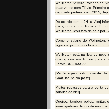
Wellington Sérvulo Romano da Silv
duas vezes com Flávio. Primeiro c
deputado pertencia em 2015, depois
De acordo com o JN, a “Alerj inf
casa, nunca tirou licença. Em 
Wellington ficou fora do país por 
Como o salário de Wellington, 
significa que ele recebeu sem trab
Wellington está na lista de nove
que repassaram dinheiro para a co
Foram R$ 1.800,00.
[Ver íntegra do documento do 
Coaf, no pé do post]
Muitos repasses para a conta d
salários da Alerj.
Queiroz, também policial militar,
investigadores depois de movime