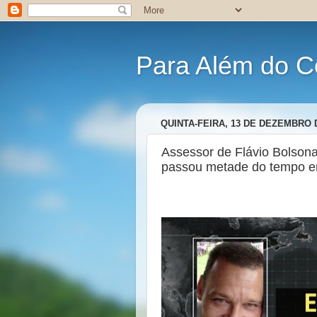
Para Além do C
QUINTA-FEIRA, 13 DE DEZEMBRO 
Assessor de Flávio Bolson
passou metade do tempo em