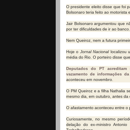
O presidente eleito disse que fo
Bolsonaro teria feito ao motorista 
Jair Bolsonaro argumentou que n
por ter dificuldades de ir ao banco.
Nem Queiroz, nem a futura primei
Hoje o
Jornal Nacional
localizou 
média do Rio. O porteiro disse que 
Deputados do PT acreditam q
vazamento de informações da
aconteceu em novembro.
O PM Queiroz e a filha Nathalia s
mesmo dia, em outubro, antes da 
O afastamento aconteceu entre o p
Curiosamente, no mesmo período
delação do ex-ministro Antonio