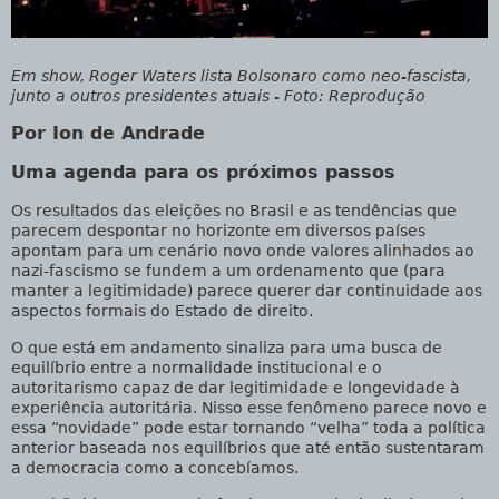
Em show, Roger Waters lista Bolsonaro como neo-fascista,
junto a outros presidentes atuais - Foto: Reprodução
Por Ion de Andrade
Uma agenda para os próximos passos
Os resultados das eleições no Brasil e as tendências que
parecem despontar no horizonte em diversos países
apontam para um cenário novo onde valores alinhados ao
nazi-fascismo se fundem a um ordenamento que (para
manter a legitimidade) parece querer dar continuidade aos
aspectos formais do Estado de direito.
O que está em andamento sinaliza para uma busca de
equilíbrio entre a normalidade institucional e o
autoritarismo capaz de dar legitimidade e longevidade à
experiência autoritária. Nisso esse fenômeno parece novo e
essa “novidade” pode estar tornando “velha” toda a política
anterior baseada nos equilíbrios que até então sustentaram
a democracia como a concebíamos.