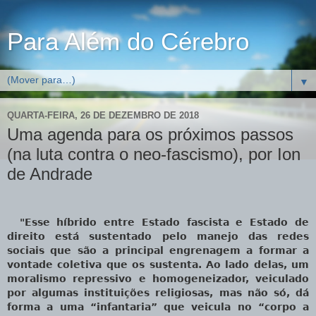
Para Além do Cérebro
▼
QUARTA-FEIRA, 26 DE DEZEMBRO DE 2018
Uma agenda para os próximos passos
(na luta contra o neo-fascismo), por Ion
de Andrade
"Esse híbrido entre Estado fascista e Estado de
direito está sustentado pelo manejo das redes
sociais que são a principal engrenagem a formar a
vontade coletiva que os sustenta. Ao lado delas, um
moralismo repressivo e homogeneizador, veiculado
por algumas instituições religiosas, mas não só, dá
forma a uma “infantaria” que veicula no “corpo a