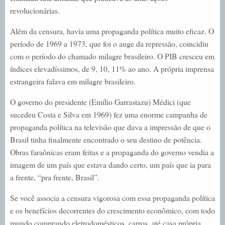
revolucionárias.
Além da censura, havia uma propaganda política muito eficaz. O
período de 1969 a 1973, que foi o auge da repressão, coincidiu
com o período do chamado milagre brasileiro. O PIB cresceu em
índices elevadíssimos, de 9, 10, 11% ao ano. A própria imprensa
estrangeira falava em milagre brasileiro.
O governo do presidente (Emílio Garrastazu) Médici (que
sucedeu Costa e Silva em 1969) fez uma enorme campanha de
propaganda política na televisão que dava a impressão de que o
Brasil tinha finalmente encontrado o seu destino de potência.
Obras faraônicas eram feitas e a propaganda do governo vendia a
imagem de um país que estava dando certo, um país que ia para
a frente, “pra frente, Brasil”.
Se você associa a censura vigorosa com essa propaganda política
e os benefícios decorrentes do crescimento econômico, com todo
mundo comprando eletrodomésticos, carros, até casa própria,