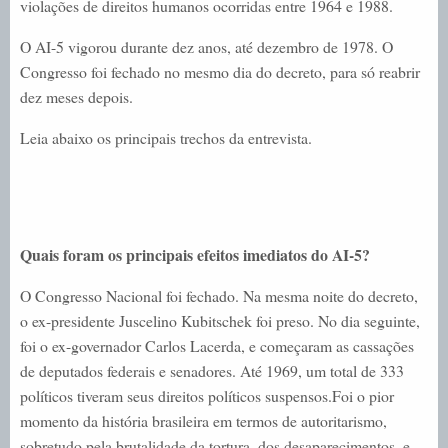
violações de direitos humanos ocorridas entre 1964 e 1988.
O AI-5 vigorou durante dez anos, até dezembro de 1978. O
Congresso foi fechado no mesmo dia do decreto, para só reabrir
dez meses depois.
Leia abaixo os principais trechos da entrevista.
Quais foram os principais efeitos imediatos do AI-5?
O Congresso Nacional foi fechado. Na mesma noite do decreto,
o ex-presidente Juscelino Kubitschek foi preso. No dia seguinte,
foi o ex-governador Carlos Lacerda, e começaram as cassações
de deputados federais e senadores. Até 1969, um total de 333
políticos tiveram seus direitos políticos suspensos.Foi o pior
momento da história brasileira em termos de autoritarismo,
sobretudo pela brutalidade da tortura, dos desaparecimentos, e