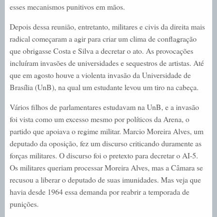
esses mecanismos punitivos em mãos.
Depois dessa reunião, entretanto, militares e civis da direita mais
radical começaram a agir para criar um clima de conflagração
que obrigasse Costa e Silva a decretar o ato. As provocações
incluíram invasões de universidades e sequestros de artistas. Até
que em agosto houve a violenta invasão da Universidade de
Brasília (UnB), na qual um estudante levou um tiro na cabeça.
Vários filhos de parlamentares estudavam na UnB, e a invasão
foi vista como um excesso mesmo por políticos da Arena, o
partido que apoiava o regime militar. Marcio Moreira Alves, um
deputado da oposição, fez um discurso criticando duramente as
forças militares. O discurso foi o pretexto para decretar o AI-5.
Os militares queriam processar Moreira Alves, mas a Câmara se
recusou a liberar o deputado de suas imunidades. Mas veja que
havia desde 1964 essa demanda por reabrir a temporada de
punições.