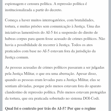
espionagem e censura política. A repressão política é
institucionalizada a partir do decreto.
Começa a haver muitos interrogatórios, com brutalidades,
tortura, e muitas prisões sem comunicação à Justiça. Uma das
iniciativas lamentáveis do AI-5 foi a suspensão do direito de
habeas corpus para quem fosse acusado de crimes políticos. Não
havia a possibilidade de recorrer à Justiça. Todos os atos
praticados com base no AI-5 estavam fora da jurisdição da
Justiça comum.
As pessoas acusadas de crimes políticos passaram a ser julgadas
pela Justiça Militar, o que era uma aberração. Apesar disso,
quando as pessoas eram levadas para a Justiça Militar, elas se
sentiam aliviadas, porque pelo menos estavam fora do aparato
clandestino de repressão política. Pelo menos estavam protegidas
da tortura, que era praticada sobretudo no sistema DOI-Codi.
Qual foi o contexto por trás do AI-5? Por que o regime