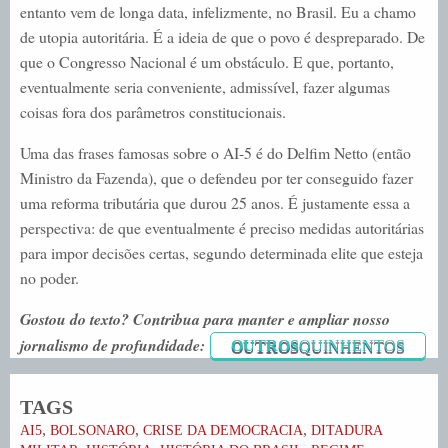
entanto vem de longa data, infelizmente, no Brasil. Eu a chamo
de utopia autoritária. É a ideia de que o povo é despreparado. De
que o Congresso Nacional é um obstáculo. E que, portanto,
eventualmente seria conveniente, admissível, fazer algumas
coisas fora dos parâmetros constitucionais.
Uma das frases famosas sobre o AI-5 é do Delfim Netto (então
Ministro da Fazenda), que o defendeu por ter conseguido fazer
uma reforma tributária que durou 25 anos. É justamente essa a
perspectiva: de que eventualmente é preciso medidas autoritárias
para impor decisões certas, segundo determinada elite que esteja
no poder.
Gostou do texto? Contribua para manter e ampliar nosso
jornalismo de profundidade:
OUTROS
QUINHENTOS
TAGS
,
,
,
AI5
BOLSONARO
CRISE DA DEMOCRACIA
DITADURA