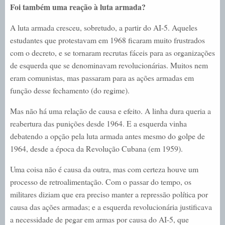
Foi também uma reação à luta armada?
A luta armada cresceu, sobretudo, a partir do AI-5. Aqueles
estudantes que protestavam em 1968 ficaram muito frustrados
com o decreto, e se tornaram recrutas fáceis para as organizações
de esquerda que se denominavam revolucionárias. Muitos nem
eram comunistas, mas passaram para as ações armadas em
função desse fechamento (do regime).
Mas não há uma relação de causa e efeito. A linha dura queria a
reabertura das punições desde 1964. E a esquerda vinha
debatendo a opção pela luta armada antes mesmo do golpe de
1964, desde a época da Revolução Cubana (em 1959).
Uma coisa não é causa da outra, mas com certeza houve um
processo de retroalimentação. Com o passar do tempo, os
militares diziam que era preciso manter a repressão política por
causa das ações armadas; e a esquerda revolucionária justificava
a necessidade de pegar em armas por causa do AI-5, que