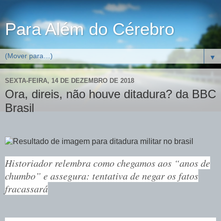
Para Além do Cérebro
▼
SEXTA-FEIRA, 14 DE DEZEMBRO DE 2018
Ora, direis, não houve ditadura? da BBC
Brasil
Historiador relembra como chegamos aos “anos de
chumbo” e assegura: tentativa de negar os fatos
fracassará