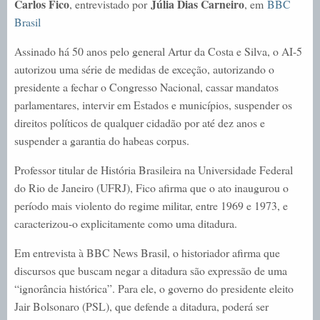
Carlos Fico
Júlia Dias Carneiro
, entrevistado por
, em
BBC
Brasil
Assinado há 50 anos pelo general Artur da Costa e Silva, o AI-5
autorizou uma série de medidas de exceção, autorizando o
presidente a fechar o Congresso Nacional, cassar mandatos
parlamentares, intervir em Estados e municípios, suspender os
direitos políticos de qualquer cidadão por até dez anos e
suspender a garantia do habeas corpus.
Professor titular de História Brasileira na Universidade Federal
do Rio de Janeiro (UFRJ), Fico afirma que o ato inaugurou o
período mais violento do regime militar, entre 1969 e 1973, e
caracterizou-o explicitamente como uma ditadura.
Em entrevista à BBC News Brasil, o historiador afirma que
discursos que buscam negar a ditadura são expressão de uma
“ignorância histórica”. Para ele, o governo do presidente eleito
Jair Bolsonaro (PSL), que defende a ditadura, poderá ser