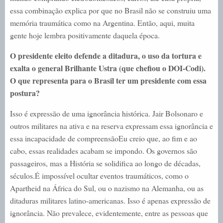
essa combinação explica por que no Brasil não se construiu uma
memória traumática como na Argentina. Então, aqui, muita
gente hoje lembra positivamente daquela época.
O presidente eleito defende a ditadura, o uso da tortura e
exalta o general Brilhante Ustra (que chefiou o DOI-Codi).
O que representa para o Brasil ter um presidente com essa
postura?
Isso é expressão de uma ignorância histórica. Jair Bolsonaro e
outros militares na ativa e na reserva expressam essa ignorância e
essa incapacidade de compreensãoEu creio que, ao fim e ao
cabo, essas realidades acabam se impondo. Os governos são
passageiros, mas a História se solidifica ao longo de décadas,
séculos.É impossível ocultar eventos traumáticos, como o
Apartheid na África do Sul, ou o nazismo na Alemanha, ou as
ditaduras militares latino-americanas. Isso é apenas expressão de
ignorância. Não prevalece, evidentemente, entre as pessoas que