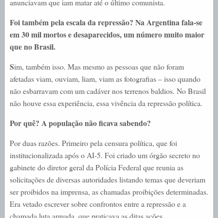
anunciavam que iam matar até o último comunista.
Foi também pela escala da repressão? Na Argentina fala-se
em 30 mil mortos e desaparecidos, um número muito maior
que no Brasil.
S
im, também isso. Mas mesmo as pessoas que não foram
afetadas viam, ouviam, liam, viam as fotografias – isso quando
não esbarravam com um cadáver nos terrenos baldios. No Brasil
não houve essa experiência, essa vivência da repressão política.
Por quê? A população não ficava sabendo?
Por duas razões. Primeiro pela censura política, que foi
institucionalizada após o AI-5. Foi criado um órgão secreto no
gabinete do diretor geral da Polícia Federal que reunia as
solicitações de diversas autoridades listando temas que deveriam
ser proibidos na imprensa, as chamadas proibições determinadas.
Era vetado escrever sobre confrontos entre a repressão e a
chamada luta armada, que praticava as ditas ações