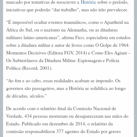
marcado por tentativas de reescrever a
História
sobre o período,
iniciativas que poderão “dar trabalho”, mas não irão prevalecer.
“É impossível ocultar eventos traumáticos, como o Apartheid na
África do Sul, ou o nazismo na Alemanha, ou as ditaduras
militares latino-americanas”, afirma Fico, especialista em estudos
sobre a ditadura militar e autor de livros como O Golpe de 1964:
Momentos Decisivos (Editora FGV, 2014) e Como Eles Agiam –
Os Subterrâneos da Ditadura Militar: Espionagem e Polícia
Política (Record, 2001).
“Ao fim e ao cabo, essas realidades acabam se impondo. Os
governos são passageiros, mas a História se solidifica ao longo
de décadas, séculos.”
De acordo com o relatório final da Comissão Nacional de
Verdade, 434 pessoas morreram ou desapareceram nas mãos do
Estado. Publicado em dezembro de 2014, o relatório da
comissão responsabilizou 377 agentes do Estado por graves