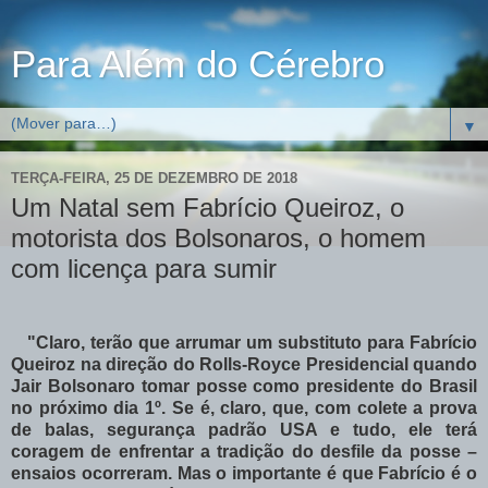
Para Além do Cérebro
▼
TERÇA-FEIRA, 25 DE DEZEMBRO DE 2018
Um Natal sem Fabrício Queiroz, o
motorista dos Bolsonaros, o homem
com licença para sumir
"Claro, terão que arrumar um substituto para Fabrício
Queiroz na direção do Rolls-Royce Presidencial quando
Jair Bolsonaro tomar posse como presidente do Brasil
no próximo dia 1º. Se é, claro, que, com colete a prova
de balas, segurança padrão USA e tudo, ele terá
coragem de enfrentar a tradição do desfile da posse –
ensaios ocorreram. Mas o importante é que Fabrício é o