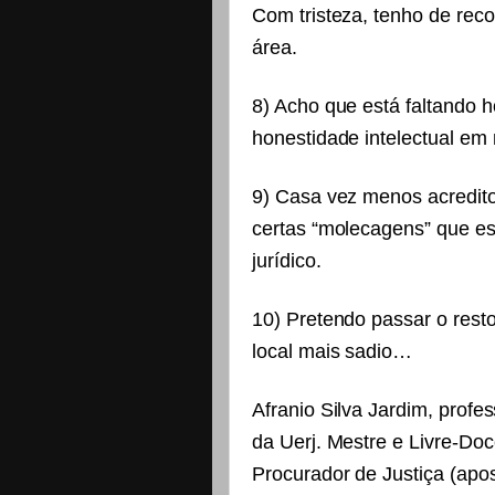
Com tristeza, tenho de re
área.
8) Acho que está faltando h
honestidade intelectual em 
9) Casa vez menos acredit
certas “molecagens” que es
jurídico.
10) Pretendo passar o rest
local mais sadio…
Afranio Silva Jardim, profe
da Uerj. Mestre e Livre-Doc
Procurador de Justiça (apos