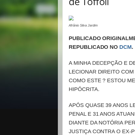
de Toffoli
Afrânio Silva Jardim
PUBLICADO ORIGINALM
REPUBLICADO NO
DCM
.
A MINHA DECEPÇÃO E 
LECIONAR DIREITO COM
COMO ESTE ? ESTOU ME
HIPÓCRITA.
APÓS QUASE 39 ANOS L
PENAL E 31 ANOS ATUAND
DIANTE DA NOTÓRIA PE
JUSTIÇA CONTRA O EX-