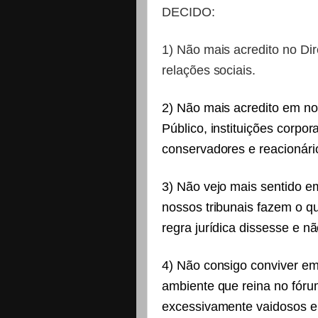
DECIDO:
1) Não mais acredito no Di
relações sociais.
2) Não mais acredito em no
Público, instituições corp
conservadores e reacionári
3) Não vejo mais sentido e
nossos tribunais fazem o 
regra jurídica dissesse e n
4) Não consigo conviver em
ambiente que reina no fóru
excessivamente vaidosos e 