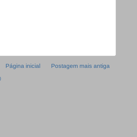
Página inicial
Postagem mais antiga
)