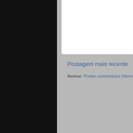
Postagem mais recente
Assinar:
Postar comentários (Atom