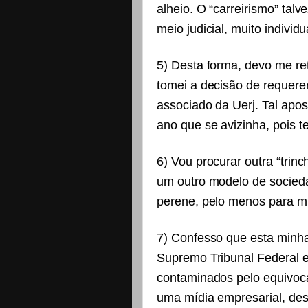
alheio. O “carreirismo” talve
meio judicial, muito indivi
5) Desta forma, devo me ret
tomei a decisão de requere
associado da Uerj. Tal ap
ano que se avizinha, pois t
6) Vou procurar outra “trinc
um outro modelo de sociedad
perene, pelo menos para m
7) Confesso que esta minha
Supremo Tribunal Federal e 
contaminados pelo equivoca
uma mídia empresarial, des