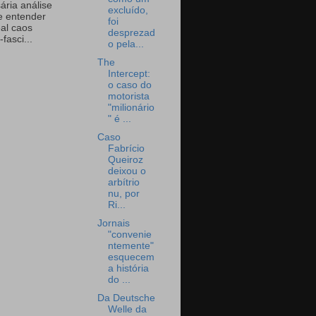
ária análise
excluído,
e entender
foi
eal caos
desprezad
-fasci...
o pela...
The
Intercept:
o caso do
motorista
"milionário
" é ...
Caso
Fabrício
Queiroz
deixou o
arbítrio
nu, por
Ri...
Jornais
"convenie
ntemente"
esquecem
a história
do ...
Da Deutsche
Welle da