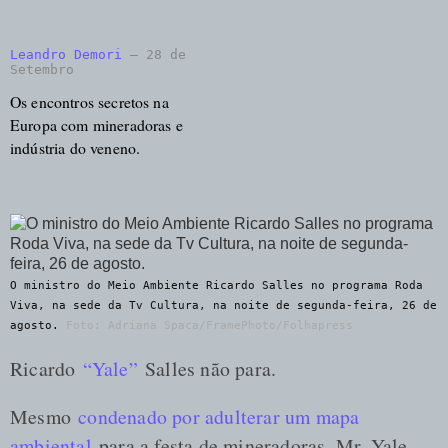
Leandro Demori
—
28 de
Setembro
Os encontros secretos na
Europa com mineradoras e
indústria do veneno.
O ministro do Meio Ambiente Ricardo Salles no programa Roda
Viva, na sede da Tv Cultura, na noite de segunda-feira, 26 de
agosto.
Foto: Adriana Spaca/FramePhoto/Folhapress
Ricardo
“Yale”
Salles não para.
Mesmo
condenado por adulterar um mapa
ambiental
para a festa de mineradoras, Mr. Yale