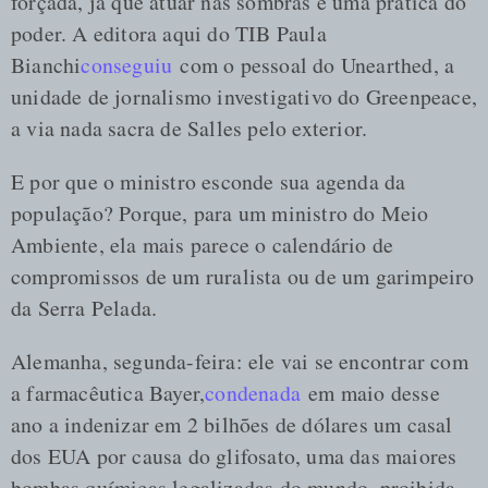
forçada, já que atuar nas sombras é uma prática do
poder. A editora aqui do TIB Paula
Bianchi
conseguiu
com o pessoal do Unearthed, a
unidade de jornalismo investigativo do Greenpeace,
a via nada sacra de Salles pelo exterior.
E por que o ministro esconde sua agenda da
população? Porque, para um ministro do Meio
Ambiente, ela mais parece o calendário de
compromissos de um ruralista ou de um garimpeiro
da Serra Pelada.
Alemanha, segunda-feira: ele vai se encontrar com
a farmacêutica Bayer,
condenada
em maio desse
ano a indenizar em 2 bilhões de dólares um casal
dos EUA por causa do glifosato, uma das maiores
bombas químicas legalizadas do mundo, proibida