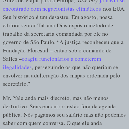
Antes de viajar para a Europa,
Yale boy
já havia se
encontrado com negacionistas climáticos
nos EUA.
Seu histórico é um desastre. Em agosto, nossa
editora senior Tatiana Dias expôs o método de
trabalho da secretaria comandada por ele no
governo de São Paulo. “A justiça reconheceu que a
Fundação Florestal – então sob o comando de
Salles –
coagiu funcionários a cometerem
ilegalidades
, perseguindo os que não queriam se
envolver na adulteração dos mapas ordenada pelo
secretário.”
Mr. Yale anda mais discreto, mas não menos
destrutivo. Seus encontros estão fora da agenda
pública. Nós pagamos seu salário mas não podemos
saber com quem conversa. O que ele anda