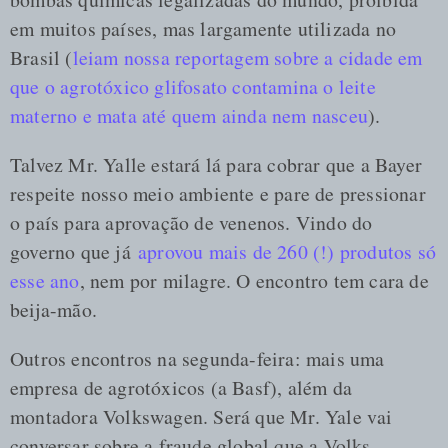
em muitos países, mas largamente utilizada no
Brasil (
leiam nossa reportagem sobre a cidade em
que o agrotóxico glifosato contamina o leite
materno e mata até quem ainda nem nasceu
).
Talvez Mr. Yalle estará lá para cobrar que a Bayer
respeite nosso meio ambiente e pare de pressionar
o país para aprovação de venenos. Vindo do
governo que já
aprovou mais de 260 (!) produtos só
esse ano
, nem por milagre. O encontro tem cara de
beija-mão.
Outros encontros na segunda-feira: mais uma
empresa de agrotóxicos (a Basf), além da
montadora Volkswagen. Será que Mr. Yale vai
conversar sobre a fraude global que a Volks