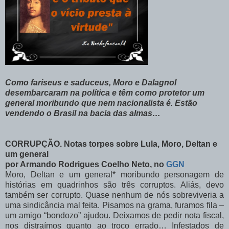
Como fariseus e saduceus, Moro e Dalagnol
desembarcaram na política e têm como protetor um
general moribundo que nem nacionalista é. Estão
vendendo o Brasil na bacia das almas…
CORRUPÇÃO. Notas torpes sobre Lula, Moro, Deltan e
um general
por Armando Rodrigues Coelho Neto, no
GGN
Moro, Deltan e um general* moribundo personagem de
histórias em quadrinhos são três corruptos. Aliás, devo
também ser corrupto. Quase nenhum de nós sobreviveria a
uma sindicância mal feita. Pisamos na grama, furamos fila –
um amigo “bondozo” ajudou. Deixamos de pedir nota fiscal,
nos distraímos quanto ao troco errado… Infestados de