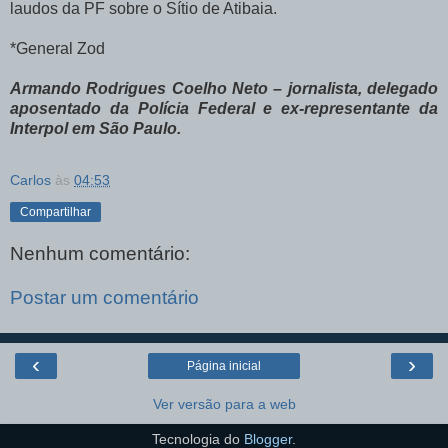
laudos da PF sobre o Sítio de Atibaia.
*General Zod
Armando Rodrigues Coelho Neto – jornalista, delegado
aposentado da Polícia Federal e ex-representante da
Interpol em São Paulo.
Carlos
às
04:53
Compartilhar
Nenhum comentário:
Postar um comentário
‹
›
Página inicial
Ver versão para a web
Tecnologia do
Blogger
.