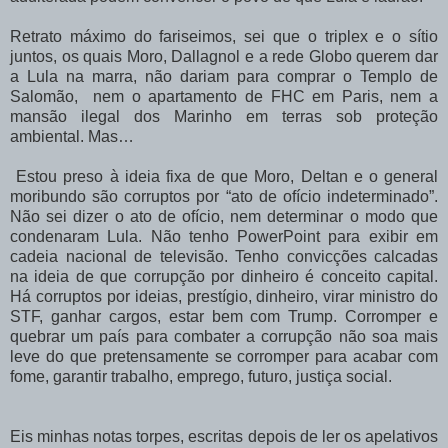
Retrato máximo do fariseimos, sei que o triplex e o sítio
juntos, os quais Moro, Dallagnol e a rede Globo querem dar
a Lula na marra, não dariam para comprar o Templo de
Salomão, nem o apartamento de FHC em Paris, nem a
mansão ilegal dos Marinho em terras sob proteção
ambiental. Mas…
Estou preso à ideia fixa de que Moro, Deltan e o general
moribundo são corruptos por “ato de ofício indeterminado”.
Não sei dizer o ato de ofício, nem determinar o modo que
condenaram Lula. Não tenho PowerPoint para exibir em
cadeia nacional de televisão. Tenho convicções calcadas
na ideia de que corrupção por dinheiro é conceito capital.
Há corruptos por ideias, prestígio, dinheiro, virar ministro do
STF, ganhar cargos, estar bem com Trump. Corromper e
quebrar um país para combater a corrupção não soa mais
leve do que pretensamente se corromper para acabar com
fome, garantir trabalho, emprego, futuro, justiça social.
Eis minhas notas torpes, escritas depois de ler os apelativos