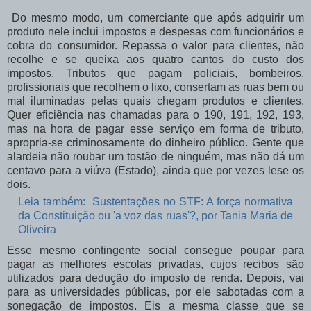
Do mesmo modo, um comerciante que após adquirir um
produto nele inclui impostos e despesas com funcionários e
cobra do consumidor. Repassa o valor para clientes, não
recolhe e se queixa aos quatro cantos do custo dos
impostos. Tributos que pagam policiais, bombeiros,
profissionais que recolhem o lixo, consertam as ruas bem ou
mal iluminadas pelas quais chegam produtos e clientes.
Quer eficiência nas chamadas para o 190, 191, 192, 193,
mas na hora de pagar esse serviço em forma de tributo,
apropria-se criminosamente do dinheiro público. Gente que
alardeia não roubar um tostão de ninguém, mas não dá um
centavo para a viúva (Estado), ainda que por vezes lese os
dois.
Leia também:
Sustentações no STF: A força normativa
da Constituição ou 'a voz das ruas'?, por Tania Maria de
Oliveira
Esse mesmo contingente social consegue poupar para
pagar as melhores escolas privadas, cujos recibos são
utilizados para dedução do imposto de renda. Depois, vai
para as universidades públicas, por ele sabotadas com a
sonegação de impostos. Eis a mesma classe que se