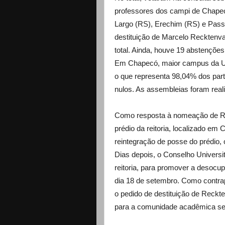
professores dos campi de Chapecó
Largo (RS), Erechim (RS) e Pass
destituição de Marcelo Recktenv
total. Ainda, houve 19 abstenções
Em Chapecó, maior campus da UF
o que representa 98,04% dos part
nulos. As assembleias foram real
Como resposta à nomeação de Re
prédio da reitoria, localizado em
reintegração de posse do prédio, 
Dias depois, o Conselho Universi
reitoria, para promover a desocu
dia 18 de setembro. Como contra
o pedido de destituição de Reck
para a comunidade acadêmica se 