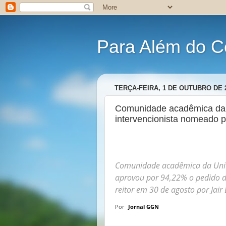
Para Além do C
TERÇA-FEIRA, 1 DE OUTUBRO DE 
Comunidade acadêmica da U
intervencionista nomeado 
Comunidade acadêmica da Unive
aprovou por 94,22% o pedido d
reitor em 30 de agosto por Jair
Por
Jornal GGN