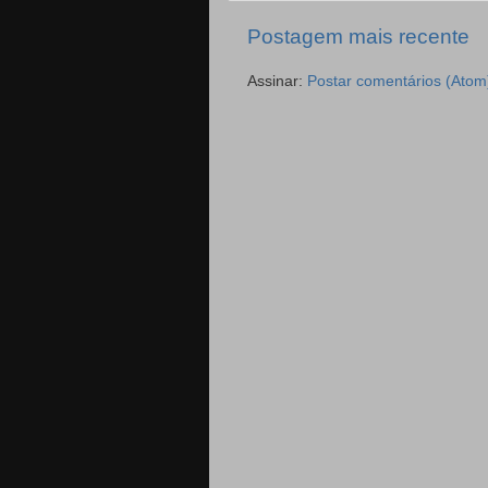
Postagem mais recente
Assinar:
Postar comentários (Atom