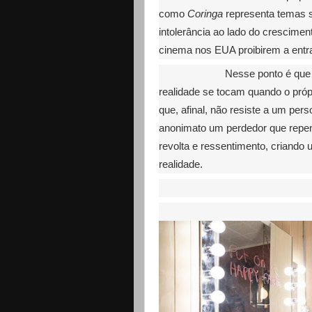
como
Coringa
representa temas s
intolerância ao lado do crescimen
cinema nos EUA proibirem a ent
Nesse ponto é qu
realidade se tocam quando o própr
que, afinal, não resiste a um p
anonimato um perdedor que repent
revolta e ressentimento, criando
realidade.