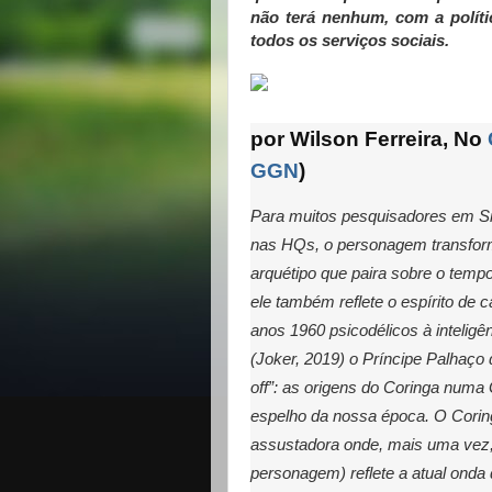
não terá nenhum, com a políti
todos os serviços sociais.
por Wilson Ferreira, No
GGN
)
Para muitos pesquisadores em Si
nas HQs, o personagem transfo
arquétipo que paira sobre o temp
ele também reflete o espírito de
anos 1960 psicodélicos à inteligê
(Joker, 2019) o Príncipe Palhaço
off”: as origens do Coringa numa
espelho da nossa época. O Corin
assustadora
onde, mais uma vez, 
personagem) reflete a atual onda