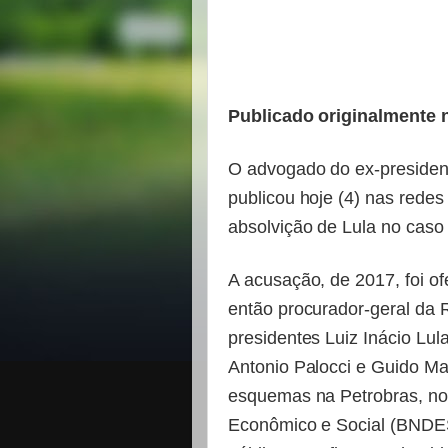
Publicado originalmente
O advogado do ex-presidente
publicou hoje (4) nas redes
absolvição de Lula no caso 
A acusação, de 2017, foi o
então procurador-geral da R
presidentes Luiz Inácio Lul
Antonio Palocci e Guido M
esquemas na Petrobras, no
Econômico e Social (BNDES