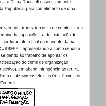
Lula e Dilma Rousseff sucessivamente
a da República, para cometimento de uma
 verdade, traduz tentativa de criminalizar a
eterminada suposição – a da instalação de
e perdurou até o final do mandato da ex-
OUSSEFF – apresentando-a como sendo a
r se dando ao trabalho de apontar os
acterização do crime de organização
ubjetivo), em aberta infringência ao art. 41,
firma o juiz Marcus Vinicius Reis Bastos, da
 Federal.