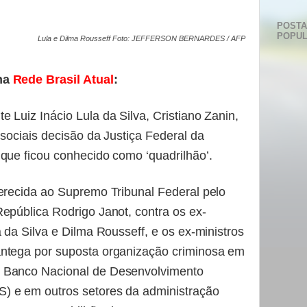
POST
POPU
Lula e Dilma Rousseff Foto: JEFFERSON BERNARDES / AFP
 na
Rede Brasil Atual
:
 Luiz Inácio Lula da Silva, Cristiano Zanin,
 sociais decisão da Justiça Federal da
que ficou conhecido como ‘quadrilhão’.
ferecida ao Supremo Tribunal Federal pelo
epública Rodrigo Janot, contra os ex-
a da Silva e Dilma Rousseff, e os ex-ministros
antega por suposta organização criminosa em
 Banco Nacional de Desenvolvimento
) e em outros setores da administração