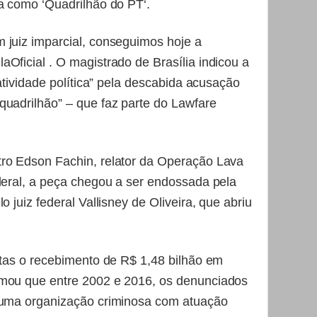
da como ‘Quadrilhão do PT‘.
 juiz imparcial, conseguimos hoje a
Oficial . O magistrado de Brasília indicou a
 atividade política” pela descabida acusação
quadrilhão” – que faz parte do Lawfare
ro Edson Fachin, relator da Operação Lava
ederal, a peça chegou a ser endossada pela
o juiz federal Vallisney de Oliveira, que abriu
stas o recebimento de R$ 1,48 bilhão em
rmou que entre 2002 e 2016, os denunciados
m uma organização criminosa com atuação