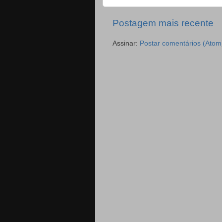
Postagem mais recente
Assinar:
Postar comentários (Atom