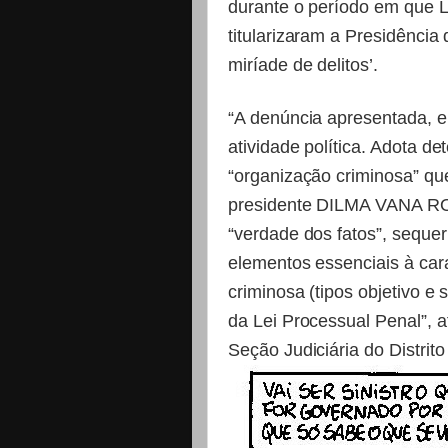
durante o período em que 
titularizaram a Presidênci
miríade de delitos’.
“A denúncia apresentada, em
atividade política. Adota d
“organização criminosa” qu
presidente DILMA VANA R
“verdade dos fatos”, seque
elementos essenciais à car
criminosa (tipos objetivo e s
da Lei Processual Penal”, a
Seção Judiciária do Distrito