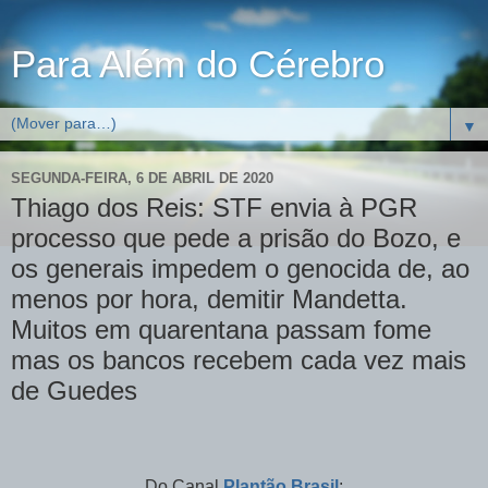
Para Além do Cérebro
▼
SEGUNDA-FEIRA, 6 DE ABRIL DE 2020
Thiago dos Reis: STF envia à PGR
processo que pede a prisão do Bozo, e
os generais impedem o genocida de, ao
menos por hora, demitir Mandetta.
Muitos em quarentana passam fome
mas os bancos recebem cada vez mais
de Guedes
Do Canal
Plantão Brasil
: