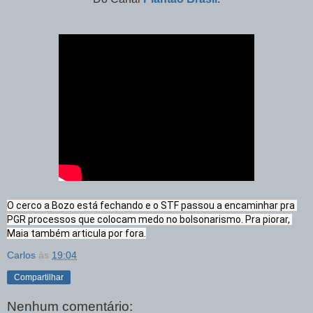
O cerco a Bozo está fechando e o STF passou a encaminhar pra 
PGR processos que colocam medo no bolsonarismo. Pra piorar, 
Maia também articula por fora.
Carlos
às
19:04
Compartilhar
Nenhum comentário: