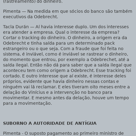
(rastreamento) do dinheiro.
Pimenta
— Na medida em que sócios do banco são também
executivos da Odebrecht.
Tacla Durán
— Aí havia interesse duplo. Um dos interesses
era atender a empresa. Qual o interesse da empresa?
Cortar o tracking do dinheiro. O dinheiro, a origem era da
Odebrecht e tinha saída para um determinado pack
estrangeiro ou o que seja. Com a fraude que foi feita no
sistema, é inviável, como é inviável se rastrear o dinheiro,
do momento que entrou, por exemplo a Odebrechet, até a
saída ilegal. Então não dá para saber que a saída ilegal que
aconteceu tem como origem a Odebrecht. Esse tracking foi
cortado. E outro interesse que aí existe, é interesse deles
próprios, evidente que havia dinheiro nessas contas e
ninguém vai lá reclamar. E eles tiveram oito meses entre a
delação do Vinícius e a intervenção no banco para
movimentar. E mesmo antes da delação, houve um tempo
para a movimentação.
SUBORNO A AUTORIDADE DE ANTÍGUA
Pimenta
- O suposto pagamento ao primeiro ministro de