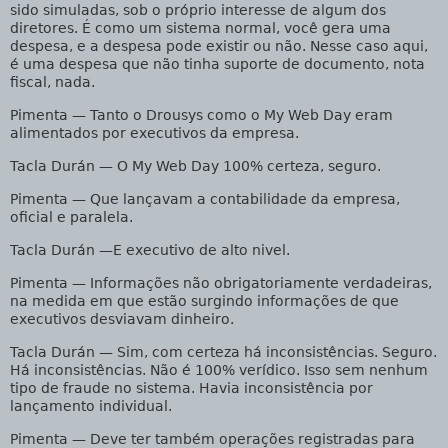
sido simuladas, sob o próprio interesse de algum dos
diretores. É como um sistema normal, você gera uma
despesa, e a despesa pode existir ou não. Nesse caso aqui,
é uma despesa que não tinha suporte de documento, nota
fiscal, nada.
Pimenta
— Tanto o Drousys como o My Web Day eram
alimentados por executivos da empresa.
Tacla Durán
— O My Web Day 100% certeza, seguro.
Pimenta
— Que lançavam a contabilidade da empresa,
oficial e paralela.
Tacla Durán
—E executivo de alto nivel.
Pimenta
— Informações não obrigatoriamente verdadeiras,
na medida em que estão surgindo informações de que
executivos desviavam dinheiro.
Tacla Durán
— Sim, com certeza há inconsistências. Seguro.
Há inconsistências. Não é 100% verídico. Isso sem nenhum
tipo de fraude no sistema. Havia inconsistência por
lançamento individual.
Pimenta
— Deve ter também operações registradas para