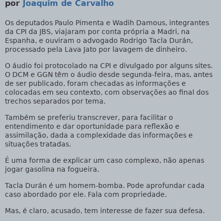
por
Joaquim de Carvalho
Os deputados Paulo Pimenta e Wadih Damous, integrantes
da CPI da JBS, viajaram por conta própria a Madri, na
Espanha, e ouviram o advogado Rodrigo Tacla Durán,
processado pela Lava Jato por lavagem de dinheiro.
O áudio foi protocolado na CPI e divulgado por alguns sites.
O DCM e GGN têm o áudio desde segunda-feira, mas, antes
de ser publicado, foram checadas as informações e
colocadas em seu contexto, com observações ao final dos
trechos separados por tema.
Também se preferiu transcrever, para facilitar o
entendimento e dar oportunidade para reflexão e
assimilação, dada a complexidade das informações e
situações tratadas.
É uma forma de explicar um caso complexo, não apenas
jogar gasolina na fogueira.
Tacla Durán é um homem-bomba. Pode aprofundar cada
caso abordado por ele. Fala com propriedade.
Mas, é claro, acusado, tem interesse de fazer sua defesa.