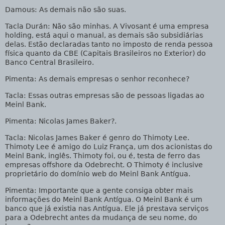
Damous
: As demais não são suas.
Tacla Durán
: Não são minhas. A Vivosant é uma empresa
holding, está aqui o manual, as demais são subsidiárias
delas. Estão declaradas tanto no imposto de renda pessoa
física quanto da CBE (Capitais Brasileiros no Exterior) do
Banco Central Brasileiro.
Pimenta
: As demais empresas o senhor reconhece?
Tacla
: Essas outras empresas são de pessoas ligadas ao
Meinl Bank.
Pimenta
: Nicolas James Baker?.
Tacla: Nicolas James Baker é genro do Thimoty Lee.
Thimoty Lee é amigo do Luiz França, um dos acionistas do
Meinl Bank, inglês. Thimoty foi, ou é, testa de ferro das
empresas offshore da Odebrecht. O Thimoty é inclusive
proprietário do domínio web do Meinl Bank Antígua.
Pimenta
: Importante que a gente consiga obter mais
informações do Meinl Bank Antígua. O Meinl Bank é um
banco que já existia nas Antígua. Ele já prestava serviços
para a Odebrecht antes da mudança de seu nome, do