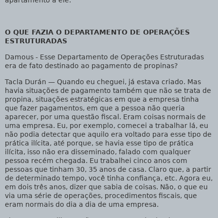
O QUE FAZIA O DEPARTAMENTO DE OPERAÇÕES
ESTRUTURADAS
Damous
- Esse Departamento de Operações Estruturadas
era de fato destinado ao pagamento de propinas?
Tacla Durán
— Quando eu cheguei, já estava criado. Mas
havia situações de pagamento também que não se trata de
propina, situações estratégicas em que a empresa tinha
que fazer pagamentos, em que a pessoa não queria
aparecer, por uma questão fiscal. Eram coisas normais de
uma empresa. Eu, por exemplo, comecei a trabalhar lá, eu
não podia detectar que aquilo era voltado para esse tipo de
prática ilícita, até porque, se havia esse tipo de prática
ilícita, isso não era disseminado, falado com qualquer
pessoa recém chegada. Eu trabalhei cinco anos com
pessoas que tinham 30, 35 anos de casa. Claro que, a partir
de determinado tempo, você tinha confiança, etc. Agora eu,
em dois três anos, dizer que sabia de coisas. Não, o que eu
via uma série de operações, procedimentos fiscais, que
eram normais do dia a dia de uma empresa.