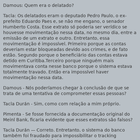
Damous
: Quem era o delatado?
Tacla
: Os delatados eram o deputado Pedro Paulo, o ex-
prefeito Eduardo Paes e, se não me engano, o senador
Humberto Costa. Esse extrato só poderia ser verídico se
houvesse movimentação nessa data, no mesmo dia, entre a
emissão de um extrato e outro. Entretanto, essa
movimentação é impossível. Primeiro porque as contas
deveriam estar bloqueadas devido aos crimes, e de fato
estão. Segundo porque o beneficiário das contas estava
detido em Curitiba.Terceiro porque ninguém mais
movimentava conta nesse banco porque o sistema estava
totalmente travado. Então era impossível haver
movimentação nessa data.
Damous
- Nós poderíamos chegar à conclusão de que se
trata de uma tentativa de comprometer essas pessoas?
Tacla Durán
- Sim, como com relação a mim próprio.
Pimenta
- Se fosse fornecida a documentação original do
Meinl Bank, ficaria evidente que esses extratos são falsos?
Tacla Durán
— Correto. Entretanto, o sistema do banco
também foi fraudado para impossibilitar o tracking