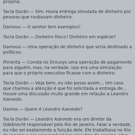
propina.
Tacla Durán
— Sim. Havia entrega simulada de dinheiro por
pessoas que roubavam dinheiro.
Damous
— O senhor tem exemplos?
Tacla Durán
— Dinheiro físico? Dinheiro em espécie?
Damous
— Uma operação de dinheiro que seria destinado a
políticos.
Pimenta
— Consta no Drousys uma operação de pagamento
para alguém, mas, na verdade, isso era uma simulação
para que o próprio executivo ficasse com o dinheiro.
Tacla Durán
— Veja bem, eu não posso assim… Um caso
que chamou a atenção é que foi solicitada a entrega de…
Houve uma discussão muito grande em relação a Leandro
Azevedo.
Damos
— Quem é Leandro Azevedo?
Tacla Durán
— Leandro Azevedo era um diretor da
Odebrecht responsável pelo Rio de Janeiro. Falar a verdade,
eu não sei exatamente a função dele. Ele trabalhava no Rio