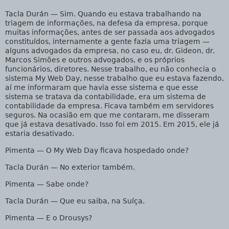
Tacla Durán
— Sim. Quando eu estava trabalhando na
triagem de informações, na defesa da empresa, porque
muitas informações, antes de ser passada aos advogados
constituídos, internamente a gente fazia uma triagem —
alguns advogados da empresa, no caso eu, dr. Gideon, dr.
Marcos Simões e outros advogados, e os próprios
funcionários, diretores. Nesse trabalho, eu não conhecia o
sistema My Web Day, nesse trabalho que eu estava fazendo,
aí me informaram que havia esse sistema e que esse
sistema se tratava da contabilidade, era um sistema de
contabilidade da empresa. Ficava também em servidores
seguros. Na ocasião em que me contaram, me disseram
que já estava desativado. Isso foi em 2015. Em 2015, ele já
estaria desativado.
Pimenta
— O My Web Day ficava hospedado onde?
Tacla Durán
— No exterior também.
Pimenta
— Sabe onde?
Tacla Durán
— Que eu saiba, na Suíça.
Pimenta
— E o Drousys?