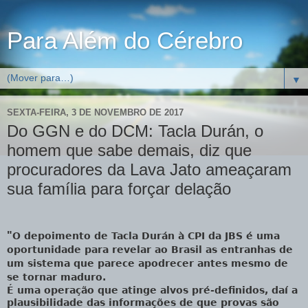
Para Além do Cérebro
▼
SEXTA-FEIRA, 3 DE NOVEMBRO DE 2017
Do GGN e do DCM: Tacla Durán, o
homem que sabe demais, diz que
procuradores da Lava Jato ameaçaram
sua família para forçar delação
"
O depoimento de Tacla Durán à CPI da JBS é uma
oportunidade para revelar ao Brasil as entranhas de
um sistema que parece apodrecer antes mesmo de
se tornar maduro.
É uma operação que atinge alvos pré-definidos, daí a
plausibilidade das informações de que provas são