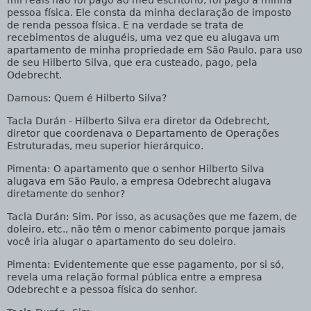
pessoa física. Ele consta da minha declaração de imposto
de renda pessoa física. E na verdade se trata de
recebimentos de aluguéis, uma vez que eu alugava um
apartamento de minha propriedade em São Paulo, para uso
de seu Hilberto Silva, que era custeado, pago, pela
Odebrecht.
Damous
: Quem é Hilberto Silva?
Tacla Durán
- Hilberto Silva era diretor da Odebrecht,
diretor que coordenava o Departamento de Operações
Estruturadas, meu superior hierárquico.
Pimenta
: O apartamento que o senhor Hilberto Silva
alugava em São Paulo, a empresa Odebrecht alugava
diretamente do senhor?
Tacla Durán
: Sim. Por isso, as acusações que me fazem, de
doleiro, etc., não têm o menor cabimento porque jamais
você iria alugar o apartamento do seu doleiro.
Pimenta
: Evidentemente que esse pagamento, por si só,
revela uma relação formal pública entre a empresa
Odebrecht e a pessoa física do senhor.