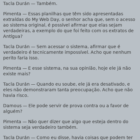
Tacla Durán
— Também.
Pimenta
— Essas planilhas que têm sido apresentadas
extraídas do My Web Day, o senhor acha que, sem o acesso
ao sistema original, é possível afirmar que elas sejam
verdadeiras, a exemplo do que foi feito com os extratos de
Antígua?
Tacla Durán
— Sem acessar o sistema, afirmar que é
verdadeiro é tecnicamente impossível. Acho que nenhum
perito faria isso.
Pimenta
— E esse sistema, na sua opinião, hoje ele já não
existe mais?
Tacla Durán
— Quando eu soube, ele já era desativado, e
eles não demonstraram tanta preocupação. Acho que não
havia risco.
Damous
— Ele pode servir de prova contra ou a favor de
alguém?
Pimenta
— Não quer dizer que algo que esteja dentro do
sistema seja verdadeiro também.
Tacla Durán
— Como eu disse, havia coisas que podem ter