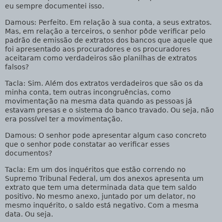
eu sempre documentei isso.
Damous
: Perfeito. Em relação à sua conta, a seus extratos.
Mas, em relação a terceiros, o senhor pôde verificar pelo
padrão de emissão de extratos dos bancos que aquele que
foi apresentado aos procuradores e os procuradores
aceitaram como verdadeiros são planilhas de extratos
falsos?
Tacla
: Sim. Além dos extratos verdadeiros que são os da
minha conta, tem outras incongruências, como
movimentação na mesma data quando as pessoas já
estavam presas e o sistema do banco travado. Ou seja, não
era possível ter a movimentação.
Damous
: O senhor pode apresentar algum caso concreto
que o senhor pode constatar ao verificar esses
documentos?
Tacla
: Em um dos inquéritos que estão correndo no
Supremo Tribunal Federal, um dos anexos apresenta um
extrato que tem uma determinada data que tem saldo
positivo. No mesmo anexo, juntado por um delator, no
mesmo inquérito, o saldo está negativo. Com a mesma
data. Ou seja.