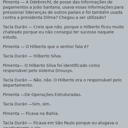
Pimenta
— A Odebrecht, de posse das informações de
pagamentos a João Santana, usava essas informações para
pressionar lideranças de outros países e foi também usada
contra a presidenta Dilma? Chegou a ser utilizado?
Tacla Durán
— Creio que não, porque o Hilberto ficou muito
chateado porque eu não consegui ter sucesso naquele
estudo.
Pimenta
— O Hilberto que o senhor fala é?
Tacla Durán
— Hilberto Silva.
Pimenta
— O Hilberto Silva foi identificado como
responsável pelo sistema Drousys.
Tacla Durán
— Não, não. O Hilberto era o responsável pelo
departamento.
Pimenta
—De Operações Estruturadas.
Tacla Durán
—Sim, sim.
Pimenta
— Ficava na Bahia.
Tacla Durán
— Ficava em São Paulo porque eu alugava o
apartamento a ele.