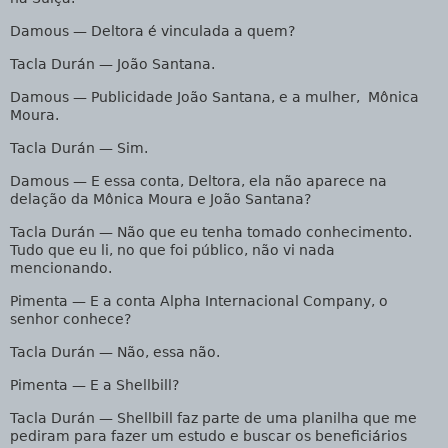
Damous
— Deltora é vinculada a quem?
Tacla Durán
— João Santana.
Damous
— Publicidade João Santana, e a mulher, Mônica
Moura.
Tacla Durán
— Sim.
Damous
— E essa conta, Deltora, ela não aparece na
delação da Mônica Moura e João Santana?
Tacla Durán
— Não que eu tenha tomado conhecimento.
Tudo que eu li, no que foi público, não vi nada
mencionando.
Pimenta
— E a conta Alpha Internacional Company, o
senhor conhece?
Tacla Durán
— Não, essa não.
Pimenta
— E a Shellbill?
Tacla Durán
— Shellbill faz parte de uma planilha que me
pediram para fazer um estudo e buscar os beneficiários