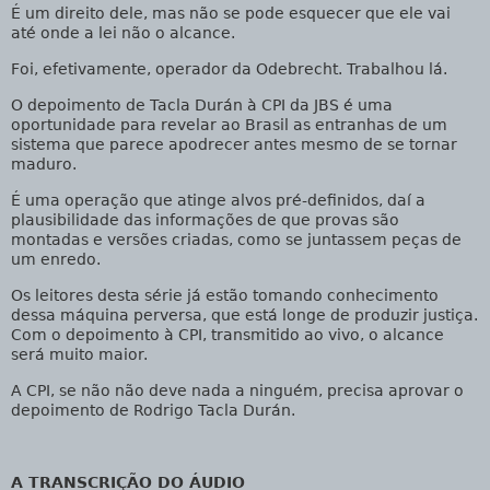
É um direito dele, mas não se pode esquecer que ele vai
até onde a lei não o alcance.
Foi, efetivamente, operador da Odebrecht. Trabalhou lá.
O depoimento de Tacla Durán à CPI da JBS é uma
oportunidade para revelar ao Brasil as entranhas de um
sistema que parece apodrecer antes mesmo de se tornar
maduro.
É uma operação que atinge alvos pré-definidos, daí a
plausibilidade das informações de que provas são
montadas e versões criadas, como se juntassem peças de
um enredo.
Os leitores desta série já estão tomando conhecimento
dessa máquina perversa, que está longe de produzir justiça.
Com o depoimento à CPI, transmitido ao vivo, o alcance
será muito maior.
A CPI, se não não deve nada a ninguém, precisa aprovar o
depoimento de Rodrigo Tacla Durán.
A TRANSCRIÇÃO DO ÁUDIO