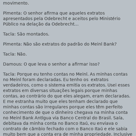
movimento.
Pimenta
: O senhor afirma que aqueles extratos
apresentados pela Odebrecht e aceitos pelo Ministério
Público na delação da Odebrecht…
Tacla
: São montados.
Pimenta
: Não são extratos do padrão do Meinl Bank?
Tacla
: Não.
Damous
: O que leva o senhor a afirmar isso?
Tacla
: Porque eu tenho contas no Meinl. As minhas contas
no Meinl foram declaradas. Eu tenho os extratos
verdadeiros, como o sistema emitia os extratos. Usei esses
extratos em diversas situações legais porque minhas
contas, ao contrário do que eles alegam, eram declaradas.
E me estranha muito que eles tenham declarado que
minhas contas são irregulares porque eles têm perfeito
conhecimento de que o dinheiro chegava na minha conta
no Meinl Bank Antígua via Banco Central do Brasil. Saía,
debitava da minha conta no Banco Itaú, eu enviava o
contrato de câmbio fechado com o Banco Itaú e ele sabia
muito bem que a conta era de minha propriedade. Inclusive