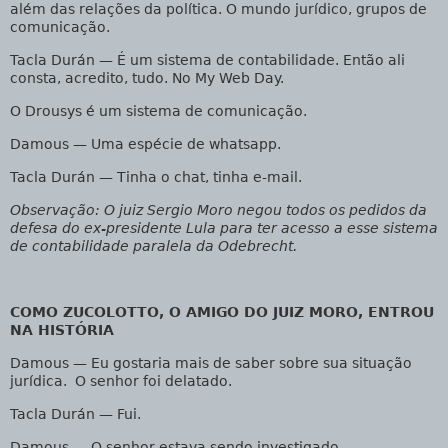
além das relações da política. O mundo jurídico, grupos de
comunicação.
Tacla Durán
— É um sistema de contabilidade. Então ali
consta, acredito, tudo. No My Web Day.
O Drousys é um sistema de comunicação.
Damous
— Uma espécie de whatsapp.
Tacla Durán
— Tinha o chat, tinha e-mail.
Observação: O juiz Sergio Moro negou todos os pedidos da
defesa do ex-presidente Lula para ter acesso a esse sistema
de contabilidade paralela da Odebrecht.
COMO ZUCOLOTTO, O AMIGO DO JUIZ MORO, ENTROU
NA HISTÓRIA
Damous
— Eu gostaria mais de saber sobre sua situação
jurídica. O senhor foi delatado.
Tacla Durán
— Fui.
Damous
— O senhor estava sendo investigado.