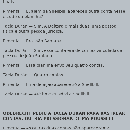
finais.
Pimenta — E, além da Shellbill, apareceu outra conta nesse
estudo da planilha?
Tacla Durán
— Sim. A Deltora e mais duas, uma pessoa
física e outra pessoa jurídica.
Pimenta
— Era João Santana…
Tacla Durán
— Sim, essa conta era de contas vinculadas a
pessoa de João Santana.
Pimenta
— Essa planilha envolveu quatro contas.
Tacla Durán
— Quatro contas.
Pimenta
— E na delação aparece só a Shellbill.
Tacla Durán
— Até hoje eu só vi a Shellbill.
ODEBRECHT PEDIU A TACLA DURÁN PARA RASTREAR
CONTAS: QUERIA PRESSIONAR DILMA ROUSSEFF
Pimenta
— As outras duas contas não apareceram?