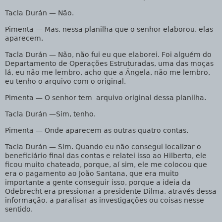
Tacla Durán
— Não.
Pimenta
— Mas, nessa planilha que o senhor elaborou, elas
aparecem.
Tacla Durán
— Não, não fui eu que elaborei. Foi alguém do
Departamento de Operações Estruturadas, uma das moças
lá, eu não me lembro, acho que a Ângela, não me lembro,
eu tenho o arquivo com o original.
Pimenta
— O senhor tem arquivo original dessa planilha.
Tacla Durán
—Sim, tenho.
Pimenta
— Onde aparecem as outras quatro contas.
Tacla Durán
— Sim. Quando eu não consegui localizar o
beneficiário final das contas e relatei isso ao Hilberto, ele
ficou muito chateado, porque, aí sim, ele me colocou que
era o pagamento ao João Santana, que era muito
importante a gente conseguir isso, porque a ideia da
Odebrecht era pressionar a presidente Dilma, através dessa
informação, a paralisar as investigações ou coisas nesse
sentido.