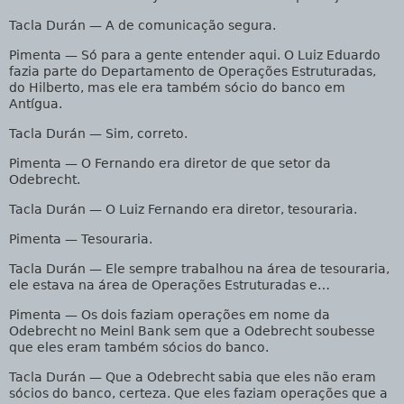
Tacla Durán
— A de comunicação segura.
Pimenta
— Só para a gente entender aqui. O Luiz Eduardo
fazia parte do Departamento de Operações Estruturadas,
do Hilberto, mas ele era também sócio do banco em
Antígua.
Tacla Durán
— Sim, correto.
Pimenta
— O Fernando era diretor de que setor da
Odebrecht.
Tacla Durán
— O Luiz Fernando era diretor, tesouraria.
Pimenta
— Tesouraria.
Tacla Durán
— Ele sempre trabalhou na área de tesouraria,
ele estava na área de Operações Estruturadas e…
Pimenta
— Os dois faziam operações em nome da
Odebrecht no Meinl Bank sem que a Odebrecht soubesse
que eles eram também sócios do banco.
Tacla Durán
— Que a Odebrecht sabia que eles não eram
sócios do banco, certeza. Que eles faziam operações que a