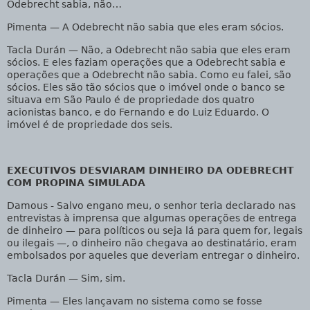
Odebrecht sabia, não…
Pimenta
— A Odebrecht não sabia que eles eram sócios.
Tacla Durán
— Não, a Odebrecht não sabia que eles eram
sócios. E eles faziam operações que a Odebrecht sabia e
operações que a Odebrecht não sabia. Como eu falei, são
sócios. Eles são tão sócios que o imóvel onde o banco se
situava em São Paulo é de propriedade dos quatro
acionistas banco, e do Fernando e do Luiz Eduardo. O
imóvel é de propriedade dos seis.
EXECUTIVOS DESVIARAM DINHEIRO DA ODEBRECHT
COM PROPINA SIMULADA
Damous
- Salvo engano meu, o senhor teria declarado nas
entrevistas à imprensa que algumas operações de entrega
de dinheiro — para políticos ou seja lá para quem for, legais
ou ilegais —, o dinheiro não chegava ao destinatário, eram
embolsados por aqueles que deveriam entregar o dinheiro.
Tacla Durán
— Sim, sim.
Pimenta
— Eles lançavam no sistema como se fosse