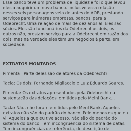
Esse banco teve um problema de liquidez e foi o que levou
eles a adquirir um novo banco. Inclusive essa relação
desses seis personagens veio de antes do AOB, prestando
serviços para inúmeras empresas, bancos, para a
Odebrecht. Uma relação de mais de dez anos aí. Eles são
sócios. Eles são funcionários da Odebrecht os dois, os
outros não, prestam serviço para a Odebrecht em razão dos
dois, mas na verdade eles têm um negócios à parte, em
sociedade.
EXTRATOS MONTADOS
Pimenta -
Parte deles são delatores da Odebrecht?
Tacla
: Os dois: Fernando Migliaccio e Luiz Eduardo Soares.
Pimenta
: Os extratos apresentados pela Odebrecht na
sustentação das delações, emitidos pelo Meinl Bank…
Tacla
: Não, não foram emitidos pelo Menl Bank. Aqueles
extratos não são do padrão do banco. Pelo menos os que eu
vi. Aqueles a que eu tive acesso. Não são do padrão do
sistema do banco. Tem incongruência do sistema de datas.
Tem incongruências de referência, de descrição de