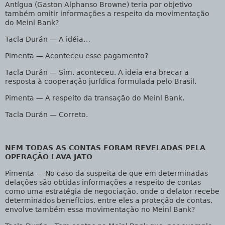
Antígua (Gaston Alphanso Browne) teria por objetivo
também omitir informações a respeito da movimentação
do Meinl Bank?
Tacla Durán — A idéia…
Pimenta
— Aconteceu esse pagamento?
Tacla Durán
— Sim, aconteceu. A ideia era brecar a
resposta à cooperação jurídica formulada pelo Brasil.
Pimenta — A respeito da transação do Meinl Bank.
Tacla Durán
— Correto.
NEM TODAS AS CONTAS FORAM REVELADAS PELA
OPERAÇÃO LAVA JATO
Pimenta
— No caso da suspeita de que em determinadas
delações são obtidas informações a respeito de contas
como uma estratégia de negociação, onde o delator recebe
determinados benefícios, entre eles a proteção de contas,
envolve também essa movimentação no Meinl Bank?