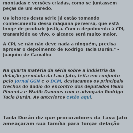
montadas e versões criadas, como se juntassem
peças de um enredo.
Os leitores desta série já estão tomando
conhecimento dessa máquina perversa, que está
longe de produzir justiça. Com o depoimento à CPI,
transmitido ao vivo, o alcance será muito maior.
A CPI, se não não deve nada a ninguém, precisa
aprovar o depoimento de Rodrigo Tacla Durán." -
Joaquim de Carvalho
Na quarta matéria da séria sobre a indústria da
delação premiada da Lava Jato, feita em conjunto
pelo
Jornal GGN
e o
DCM
, destacamos os principais
trechos do áudio do encontro dos deputados Paulo
Pimenta e Wadih Damous com o advogado Rodrigo
Tacla Durán.
As anteriores
estão aqui
.
Tacla Durán diz que procuradores da Lava Jato
ameaçaram sua família para forçar delação