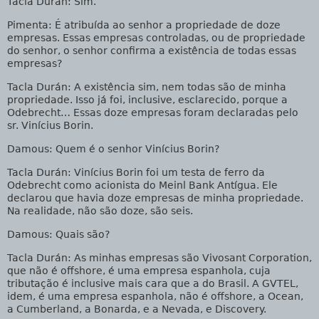
Tacla Durán
: Sim.
Pimenta
: É atribuída ao senhor a propriedade de doze
empresas. Essas empresas controladas, ou de propriedade
do senhor, o senhor confirma a existência de todas essas
empresas?
Tacla Durán
: A existência sim, nem todas são de minha
propriedade. Isso já foi, inclusive, esclarecido, porque a
Odebrecht… Essas doze empresas foram declaradas pelo
sr. Vinícius Borin.
Damous
: Quem é o senhor Vinícius Borin?
Tacla Durán
: Vinícius Borin foi um testa de ferro da
Odebrecht como acionista do Meinl Bank Antígua. Ele
declarou que havia doze empresas de minha propriedade.
Na realidade, não são doze, são seis.
Damous
: Quais são?
Tacla Durán
: As minhas empresas são Vivosant Corporation,
que não é offshore, é uma empresa espanhola, cuja
tributação é inclusive mais cara que a do Brasil. A GVTEL,
idem, é uma empresa espanhola, não é offshore, a Ocean,
a Cumberland, a Bonarda, e a Nevada, e Discovery.