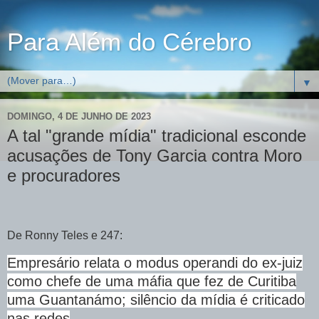
Para Além do Cérebro
▼
DOMINGO, 4 DE JUNHO DE 2023
A tal "grande mídia" tradicional esconde
acusações de Tony Garcia contra Moro
e procuradores
De Ronny Teles e 247:
Empresário relata o modus operandi do ex-juiz
como chefe de uma máfia que fez de Curitiba
uma Guantanámo; silêncio da mídia é criticado
nas redes