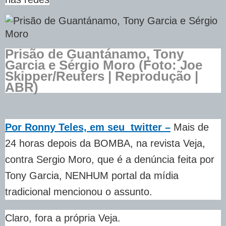
Prisão de Guantánamo, Tony
Garcia e Sérgio Moro (Foto: Joe
Skipper/Reuters | Reprodução |
ABR)
Por Ronny Teles, em seu twitter –
Mais de
24 horas depois da BOMBA, na revista Veja,
contra Sergio Moro, que é a denúncia feita por
Tony Garcia, NENHUM portal da mídia
tradicional mencionou o assunto.
Claro, fora a própria Veja.