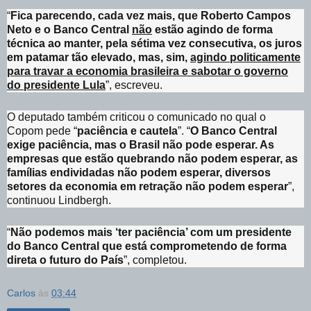
“
Fica parecendo, cada vez mais, que Roberto Campos
Neto e o Banco Central
não
estão agindo de forma
técnica ao manter, pela sétima vez consecutiva, os juros
em patamar tão elevado, mas, sim,
agindo politicamente
para travar a economia brasileira e sabotar o governo
do presidente Lula
”, escreveu.
O deputado também criticou o comunicado no qual o
Copom pede “
paciência e cautela
”. “
O Banco Central
exige paciência, mas o Brasil não pode esperar. As
empresas que estão quebrando não podem esperar, as
famílias endividadas não podem esperar, diversos
setores da economia em retração não podem esperar
”,
continuou Lindbergh.
“
Não podemos mais ‘ter paciência’ com um presidente
do Banco Central que está comprometendo de forma
direta o futuro do País
”, completou.
Carlos
às
03:44