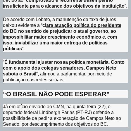
devido ao “
comprovado e recorrente desempenho
insuficiente para o alcance dos objetivos da instituição
”.
De acordo com Lobato, a manutenção da taxa de juros
deixou evidente a “
cl
ara atuação política do presidente
do BC no sentido de prejudicar o atual governo
, ao
impossibilitar maior crescimento econômico e, com
isso, inviabilizar uma maior entrega de políticas
públicas
”.
“
É fundamental ajustar nossa política monetária. Conto
com o apoio dos colegas senadores.
Campos Neto
sabota o Brasil
“, afirmou a parlamentar, por meio de
publicação nas redes sociais.
“O BRASIL NÃO PODE ESPERAR”
Já em ofício enviado ao CMN, na quinta-feira (22), o
deputado federal Lindbergh Farias (PT-RJ) defende a
possibilidade de pedir a exoneração de Campos Neto ao
Senado, por descumprimento dos objetivos do BC.