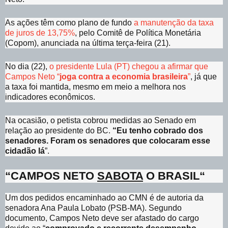
As ações têm como plano de fundo
a manutenção da taxa
de juros de 13,75%
, pelo Comitê de Política Monetária
(Copom), anunciada na última terça-feira (21).
No dia (22),
o presidente Lula (PT) chegou a afirmar que
Campos Neto “
joga contra a economia brasileira
”
, já que
a taxa foi mantida, mesmo em meio a melhora nos
indicadores econômicos.
Na ocasião, o petista cobrou medidas ao Senado em
relação ao presidente do BC.
“Eu tenho cobrado dos
senadores. Foram os senadores que colocaram esse
cidadão lá
”.
“
CAMPOS NETO
SABOTA
O BRASIL
“
Um dos pedidos encaminhado ao CMN é de autoria da
senadora Ana Paula Lobato (PSB-MA). Segundo
documento, Campos Neto deve ser afastado do cargo