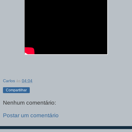
Carlos
às
04:04
Compartilhar
Nenhum comentário:
Postar um comentário