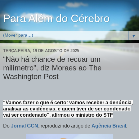
Para Além do Cérebro
▼
TERÇA-FEIRA, 19 DE AGOSTO DE 2025
“Não há chance de recuar um
milímetro”, diz Moraes ao The
Washington Post
“Vamos fazer o que é certo: vamos receber a denúncia,
analisar as evidências, e quem tiver de ser condenado
vai ser condenado”, afirmou o ministro do STF
Do
Jornal GGN
,
reproduzindo artigo de
Agência Brasil
: