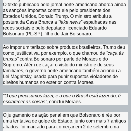
O texto publicado pelo jornal norte-americano aborda ainda
as sanções impostas contra ele pelo presidente dos
Estados Unidos, Donald Trump. O ministro atribuiu a
postura da Casa Branca a
“fake news”
espalhadas nas
redes sociais e pelo deputado licenciado Eduardo
Bolsonaro (PL-SP), filho de Jair Bolsonaro.
Ao impor um tarifaço sobre produtos brasileiros, Trump deu
como justificativa, por exemplo, o que chamou de
“caça às
bruxas”
contra Bolsonaro por parte de Moraes e do
Supremo. Além de caçar o visto do ministro e de seus
familiares, o governo norte-americano também acionou a
Lei Magnitsky, usada para punir supostos violadores de
direitos humanos no exterior, contra Moraes.
“O que precisamos fazer, e o que o Brasil está fazendo, é
esclarecer as coisas”,
conclui Moraes.
O julgamento da ação penal em que Bolsonaro é réu por
uma tentativa de golpe de Estado, junto com mais 7 antigos
aliados, foi marcado para começar em 2 de setembro na