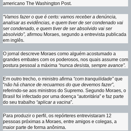
americano The Washington Post.
“Vamos fazer o que é certo: vamos receber a denúncia,
analisar as evidências, e quem tiver de ser condenado vai
ser condenado, e quem tiver de ser absolvido vai ser
absolvido”,
afirmou Moraes, segundo a entrevista publicada
em inglês.
O jornal descreve Moraes como alguém acostumado a
grandes embates com os poderosos, nos quais assume com
postura pessoal a máxima
“nunca desista, sempre avance”.
Em outro trecho, o ministro afirma
“com tranquilidade”
que
“
não há chance de recuarmos do que devemos fazer”
,
referindo-se aos ministros do Supremo. Segundo Moraes, o
Brasil foi infectado por uma doença “
autoritária
” e faz parte
do seu trabalho
“aplicar a vacina
”.
Para produzir o perfil, os repórteres entrevistaram 12
pessoas próximas a Moraes, entre amigos e colegas, a
maior parte de forma anônima.