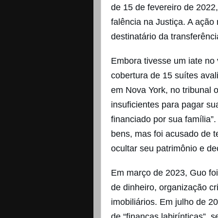
de 15 de fevereiro de 202
falência na Justiça. A ação
destinatário da transferênc
Embora tivesse um iate no
cobertura de 15 suítes ava
em Nova York, no tribunal o
insuficientes para pagar su
financiado por sua família
bens, mas foi acusado de 
ocultar seu patrimônio e dec
Em março de 2023, Guo foi
de dinheiro, organização cr
imobiliários. Em julho de 2
de “finanças labirínticas”,