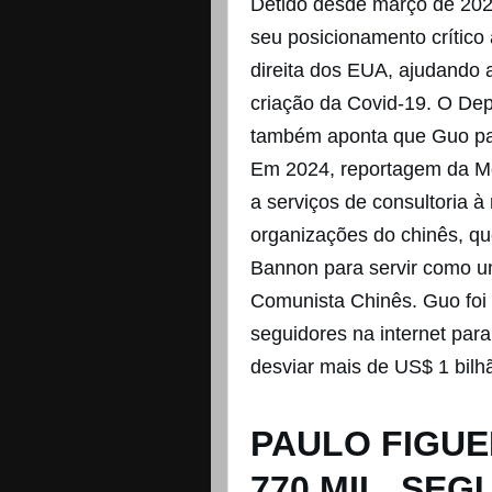
Detido desde março de 202
seu posicionamento crítico
direita dos EUA, ajudando a
criação da Covid-19. O De
também aponta que Guo pa
Em 2024, reportagem da Mot
a serviços de consultoria 
organizações do chinês, qu
Bannon para servir como u
Comunista Chinês. Guo foi
seguidores na internet para
desviar mais de US$ 1 bilhã
PAULO FIGUE
770 MIL, SE