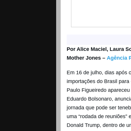
Por Alice Maciel, Laura S
Mother Jones –
Agência 
Em 16 de julho, dias após 
importações do Brasil para
Paulo Figueiredo apareceu 
Eduardo Bolsonaro, anunci
jornada que pode ser teneb
uma “rodada de reuniões”
Donald Trump, dentro de u