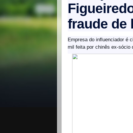
Figueired
fraude de 
Empresa do influenciador é 
mil feita por chinês ex-sóci