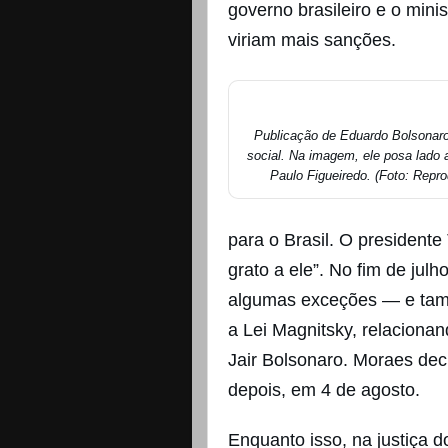
governo brasileiro e o min
viriam mais sanções.
Publicação de Eduardo Bolsonar
social. Na imagem, ele posa lado 
Paulo Figueiredo. (Foto: Repr
para o Brasil. O president
grato a ele”. No fim de ju
algumas exceções — e tam
a Lei Magnitsky, relaciona
Jair Bolsonaro. Moraes decr
depois, em 4 de agosto.
Enquanto isso, na justiça 