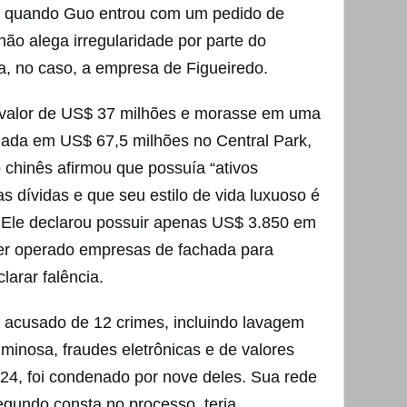
2, quando Guo entrou com um pedido de
 não alega irregularidade por parte do
ia, no caso, a empresa de Figueiredo.
 valor de US$ 37 milhões e morasse em uma
liada em US$ 67,5 milhões no Central Park,
 chinês afirmou que possuía “ativos
as dívidas e que seu estilo de vida luxuoso é
”. Ele declarou possuir apenas US$ 3.850 em
ter operado empresas de fachada para
larar falência.
 acusado de 12 crimes, incluindo lavagem
iminosa, fraudes eletrônicas e de valores
024, foi condenado por nove deles. Sua rede
 segundo consta no processo, teria