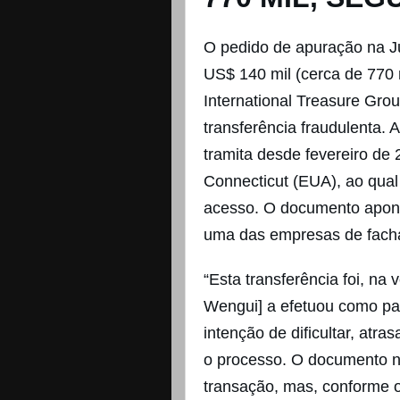
O pedido de apuração na J
US$ 140 mil (cerca de 770 
International Treasure Grou
transferência fraudulenta.
tramita desde fevereiro de 
Connecticut (EUA), ao qual
acesso. O documento aponta 
uma das empresas de facha
“Esta transferência foi, na
Wengui] a efetuou como part
intenção de dificultar, atra
o processo. O documento n
transação, mas, conforme os 