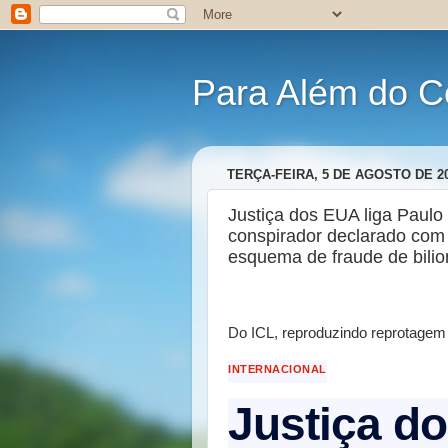
Para Além do C
TERÇA-FEIRA, 5 DE AGOSTO DE 2
Justiça dos EUA liga Paulo F
conspirador declarado com 
esquema de fraude de bilio
Do ICL, reproduzindo reprotagem 
INTERNACIONAL
Justiça do