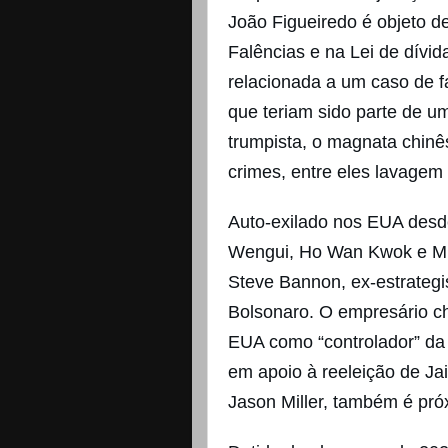
João Figueiredo é objeto 
Falências e na Lei de dívid
relacionada a um caso de f
que teriam sido parte de um
trumpista, o magnata chinê
crimes, entre eles lavagem
Auto-exilado nos EUA des
Wengui, Ho Wan Kwok e Mile
Steve Bannon, ex-estrategi
Bolsonaro. O empresário c
EUA como “controlador” da 
em apoio à reeleição de Ja
Jason Miller, também é pr