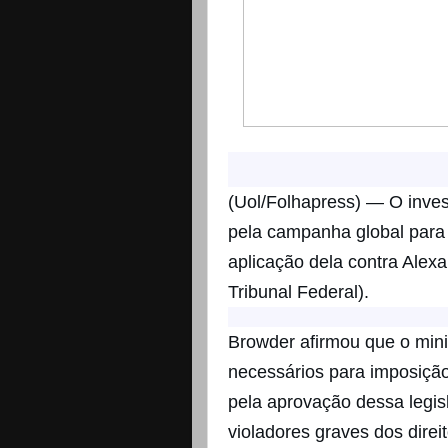
(Uol/Folhapress) — O inves
pela campanha global para 
aplicação dela contra Alex
Tribunal Federal).
Browder afirmou que o mini
necessários para imposição
pela aprovação dessa legis
violadores graves dos direi