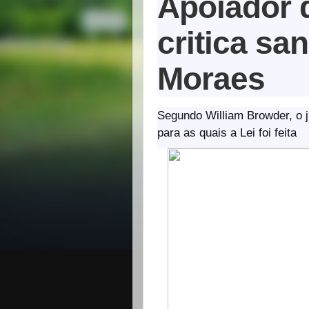
Apoiador 
critica sa
Moraes
Segundo William Browder, o 
para as quais a Lei foi feita