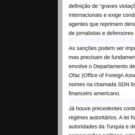
definição de “graves viola
internacionais e exige con
agentes que reprimem denú
de jornalistas e defensores 
As sanções podem ser impo
mas precisam de fundament
envolve o Departamento de
Ofac (Office of Foreign Asse
nomes na chamada SDN list
financeiro americano.
Já houve precedentes cont
regimes autoritários. A lei 
autoridades da Turquia e 