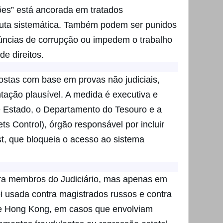
ções” está ancorada em tratados
duta sistemática. Também podem ser punidos
ncias de corrupção ou impedem o trabalho
de direitos.
stas com base em provas não judiciais,
ação plausível. A medida é executiva e
 Estado, o Departamento do Tesouro e a
ts Control), órgão responsável por incluir
, que bloqueia o acesso ao sistema
ra membros do Judiciário, mas apenas em
foi usada contra magistrados russos e contra
de Hong Kong, em casos que envolviam