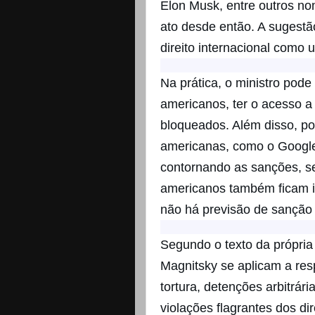
Elon Musk, entre outros n
ato desde então. A sugestão
direito internacional como 
Na prática, o ministro pode
americanos, ter o acesso 
bloqueados. Além disso, p
americanas, como o Google,
contornando as sanções, s
americanos também ficam 
não há previsão de sanção 
Segundo o texto da própria
Magnitsky se aplicam a res
tortura, detenções arbitrár
violações flagrantes dos dir