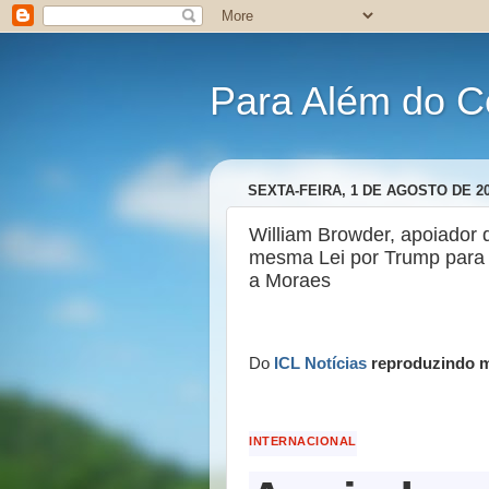
Para Além do C
SEXTA-FEIRA, 1 DE AGOSTO DE 2
William Browder, apoiador d
mesma Lei por Trump para 
a Moraes
Do
ICL Notícias
reproduzindo m
INTERNACIONAL