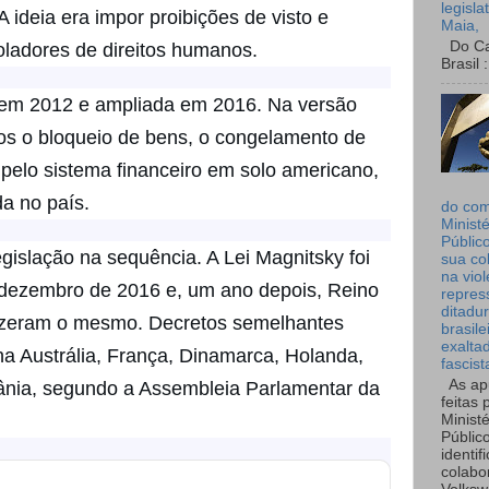
legisla
ideia era impor proibições de visto e
Maia,
Do Can
ladores de direitos humanos.
Brasil :
 em 2012 e ampliada em 2016. Na versão
dos o bloqueio de bens, o congelamento de
 pelo sistema financeiro em solo americano,
da no país.
do co
Ministé
Públic
gislação na sequência. A Lei Magnitsky foi
sua co
na viol
dezembro de 2016 e, um ano depois, Reino
repres
ditadur
fizeram o mesmo. Decretos semelhantes
brasile
exalta
na Austrália, França, Dinamarca, Holanda,
fascist
As ap
rânia, segundo a Assembleia Parlamentar da
feitas 
Ministé
Públic
identif
colabo