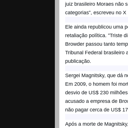
juiz brasileiro Moraes nã
categorias”, escreveu no X 
Ele ainda republicou uma p
retaliação política. ”Trist
Browder passou tanto temp
Tribunal Federal brasileiro 
publicação.
Sergei Magnitsky, que dá no
Em 2009, o homem foi mor
desvio de US$ 230 milhões
acusado a empresa de Bro
não pagar cerca de US$ 17
Após a morte de Magnitsky