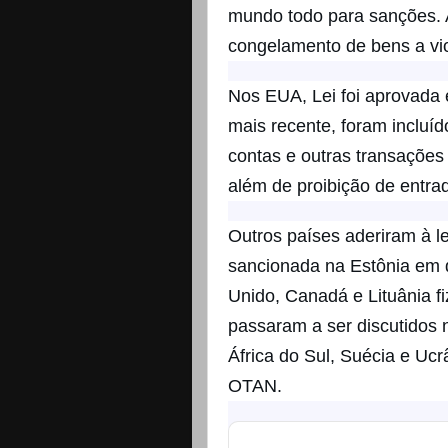
mundo todo para sanções. A 
congelamento de bens a vio
Nos EUA, Lei foi aprovada
mais recente, foram incluí
contas e outras transações
além de proibição de entra
Outros países aderiram à le
sancionada na Estônia em 
Unido, Canadá e Lituânia 
passaram a ser discutidos 
África do Sul, Suécia e Uc
OTAN.