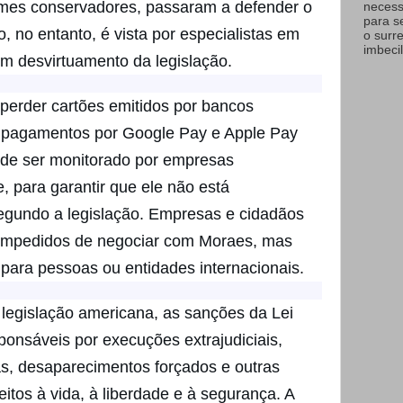
omes conservadores, passaram a defender o
necess
para s
, no entanto, é vista por especialistas em
o surr
imbecil
um desvirtuamento da legislação.
 perder cartões emitidos por bancos
a pagamentos por Google Pay e Apple Pay
ode ser monitorado por empresas
 para garantir que ele não está
egundo a legislação. Empresas e cidadãos
impedidos de negociar com Moraes, mas
para pessoas ou entidades internacionais.
 legislação americana, as sanções da Lei
ponsáveis por execuções extrajudiciais,
ias, desaparecimentos forçados e outras
eitos à vida, à liberdade e à segurança. A