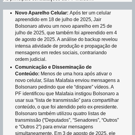
Novo Aparelho Celular:
Após ter um celular
apreendido em 18 de julho de 2025, Jair
Bolsonaro ativou um novo aparelho em 25 de
julho de 2025, que também foi apreendido em 4
de agosto de 2025. A análise do backup revelou
intensa atividade de produção e propagação de
mensagens em redes sociais, contrariando
ordem judicial.
Comunicação e Disseminação de
Conteúdo:
Menos de uma hora após ativar o
novo celular, Silas Malafaia enviou mensagens a
Bolsonaro pedindo que ele “dispare” vídeos. A
PF identificou que Malafaia instigou Bolsonaro a
usar sua “lista de transmissão” para compartilhar
conteúdo, o que foi atendido pelo ex-presidente.
Bolsonaro também utilizou quatro listas de
transmissão (“Deputados”, “Senadores”, “Outros”
e “Outros 2”) para enviar mensagens
simultaneamente. Em 3 de agosto de 2025, ele