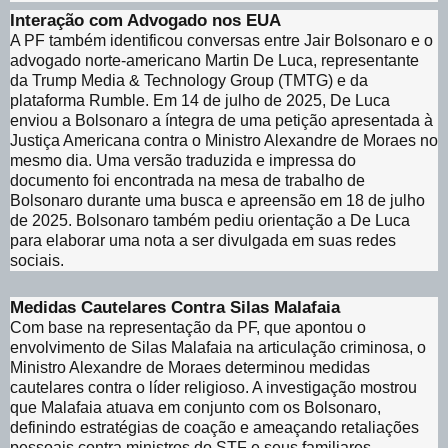
Interação com Advogado nos EUA
A PF também identificou conversas entre Jair Bolsonaro e o
advogado norte-americano Martin De Luca, representante
da Trump Media & Technology Group (TMTG) e da
plataforma Rumble. Em 14 de julho de 2025, De Luca
enviou a Bolsonaro a íntegra de uma petição apresentada à
Justiça Americana contra o Ministro Alexandre de Moraes no
mesmo dia. Uma versão traduzida e impressa do
documento foi encontrada na mesa de trabalho de
Bolsonaro durante uma busca e apreensão em 18 de julho
de 2025. Bolsonaro também pediu orientação a De Luca
para elaborar uma nota a ser divulgada em suas redes
sociais.
Medidas Cautelares Contra Silas Malafaia
Com base na representação da PF, que apontou o
envolvimento de Silas Malafaia na articulação criminosa, o
Ministro Alexandre de Moraes determinou medidas
cautelares contra o líder religioso. A investigação mostrou
que Malafaia atuava em conjunto com os Bolsonaro,
definindo estratégias de coação e ameaçando retaliações
pessoais contra ministros do STF e seus familiares.