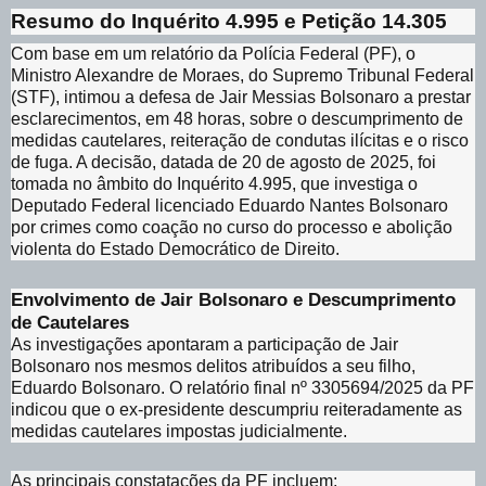
Resumo do Inquérito 4.995 e Petição 14.305
Com base em um relatório da Polícia Federal (PF), o
Ministro Alexandre de Moraes, do Supremo Tribunal Federal
(STF), intimou a defesa de Jair Messias Bolsonaro a prestar
esclarecimentos, em 48 horas, sobre o descumprimento de
medidas cautelares, reiteração de condutas ilícitas e o risco
de fuga. A decisão, datada de 20 de agosto de 2025, foi
tomada no âmbito do Inquérito 4.995, que investiga o
Deputado Federal licenciado Eduardo Nantes Bolsonaro
por crimes como coação no curso do processo e abolição
violenta do Estado Democrático de Direito.
Envolvimento de Jair Bolsonaro e Descumprimento
de Cautelares
As investigações apontaram a participação de Jair
Bolsonaro nos mesmos delitos atribuídos a seu filho,
Eduardo Bolsonaro. O relatório final nº 3305694/2025 da PF
indicou que o ex-presidente descumpriu reiteradamente as
medidas cautelares impostas judicialmente.
As principais constatações da PF incluem: