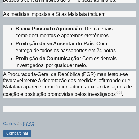
As medidas impostas a Silas Malafaia incluem.
Busca Pessoal e Apreensão:
De materiais
como documentos e aparelhos eletrônicos.
Proibição de se Ausentar do País:
Com
entrega de todos os passaportes em 24 horas.
Proibição de Comunicação:
Com os demais
investigados, por qualquer meio.
A Procuradoria-Geral da República (PGR) manifestou-se
favoravelmente à decretação das medidas, afirmando que
Malafaia aparece como “orientador e auxiliar das ações de
33
coação e obstrução promovidas pelos investigados”
.
Carlos
às
07:40
Compartilhar