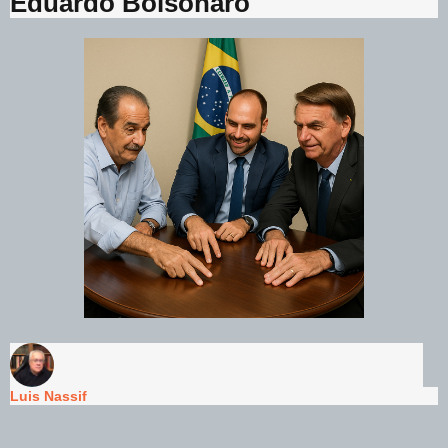
Eduardo Bolsonaro
Luis Nassif