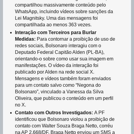
compartilhou massivamente conteúdo pelo
WhatsApp, incluindo vídeos sobre sanções da
Lei Magnitsky. Uma das mensagens foi
compartilhada ao menos 363 vezes.
Interação com Terceiros para Burlar
Medidas:
Para contornar a proibição de uso de
redes sociais, Bolsonaro interagiu com o
Deputado Federal Capitão Alden (PL-BA),
orientando-o sobre como usar sua imagem em
manifestações. O vídeo da interação foi
publicado por Alden na rede social X.
Mensagens e vídeos também foram enviados
para um contato salvo como “Negona do
Bolsonaro”, vinculado a Vanessa da Silva
Oliveira, que publicou o conteúdo em um perfil
no X.
Contato com Outros Investigados:
A PF
identificou que Bolsonaro violou a proibição de
contato com Walter Souza Braga Netto, corréu
na AP 2.668/DF. Braga Netto enviou um SMS a