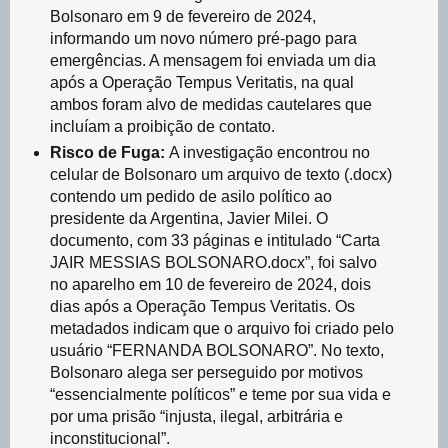
Bolsonaro em 9 de fevereiro de 2024,
informando um novo número pré-pago para
emergências. A mensagem foi enviada um dia
após a Operação Tempus Veritatis, na qual
ambos foram alvo de medidas cautelares que
incluíam a proibição de contato.
Risco de Fuga:
A investigação encontrou no
celular de Bolsonaro um arquivo de texto (.docx)
contendo um pedido de asilo político ao
presidente da Argentina, Javier Milei. O
documento, com 33 páginas e intitulado “Carta
JAIR MESSIAS BOLSONARO.docx”, foi salvo
no aparelho em 10 de fevereiro de 2024, dois
dias após a Operação Tempus Veritatis. Os
metadados indicam que o arquivo foi criado pelo
usuário “FERNANDA BOLSONARO”. No texto,
Bolsonaro alega ser perseguido por motivos
“essencialmente políticos” e teme por sua vida e
por uma prisão “injusta, ilegal, arbitrária e
inconstitucional”.