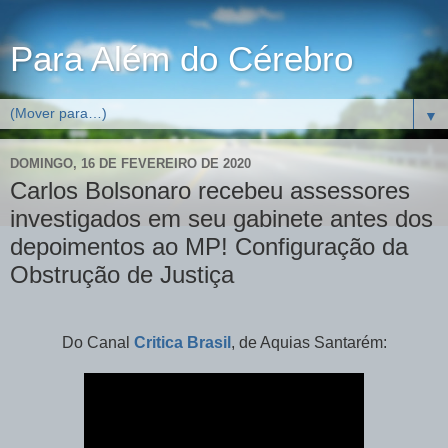
Para Além do Cérebro
▼
DOMINGO, 16 DE FEVEREIRO DE 2020
Carlos Bolsonaro recebeu assessores
investigados em seu gabinete antes dos
depoimentos ao MP! Configuração da
Obstrução de Justiça
Do Canal
Critica Brasil
, de Aquias Santarém: