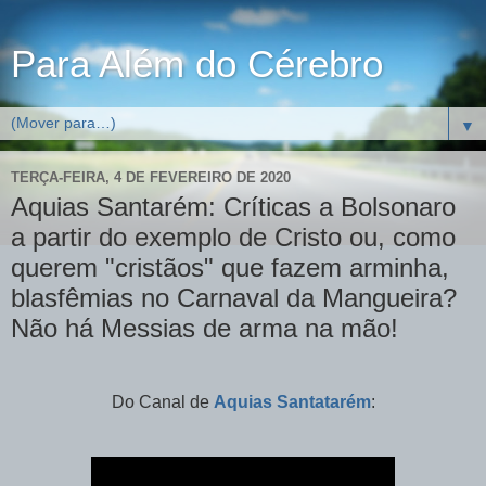
Para Além do Cérebro
▼
TERÇA-FEIRA, 4 DE FEVEREIRO DE 2020
Aquias Santarém: Críticas a Bolsonaro
a partir do exemplo de Cristo ou, como
querem "cristãos" que fazem arminha,
blasfêmias no Carnaval da Mangueira?
Não há Messias de arma na mão!
Do Canal de
Aquias Santatarém
: