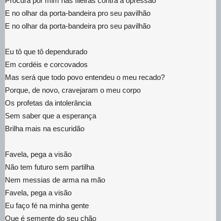
Procura por mim nas fileiras contra a opressão
E no olhar da porta-bandeira pro seu pavilhão
E no olhar da porta-bandeira pro seu pavilhão
Eu tô que tô dependurado
Em cordéis e corcovados
Mas será que todo povo entendeu o meu recado?
Porque, de novo, cravejaram o meu corpo
Os profetas da intolerância
Sem saber que a esperança
Brilha mais na escuridão
Favela, pega a visão
Não tem futuro sem partilha
Nem messias de arma na mão
Favela, pega a visão
Eu faço fé na minha gente
Que é semente do seu chão