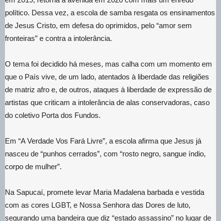
político. Dessa vez, a escola de samba resgata os ensinamentos
de Jesus Cristo, em defesa do oprimidos, pelo “amor sem
fronteiras” e contra a intolerância.
O tema foi decidido há meses, mas calha com um momento em
que o País vive, de um lado, atentados à liberdade das religiões
de matriz afro e, de outros, ataques à liberdade de expressão de
artistas que criticam a intolerância de alas conservadoras, caso
do coletivo Porta dos Fundos.
Em “A Verdade Vos Fará Livre”, a escola afirma que Jesus já
nasceu de “punhos cerrados”, com “rosto negro, sangue índio,
corpo de mulher”.
Na Sapucaí, promete levar Maria Madalena barbada e vestida
com as cores LGBT, e Nossa Senhora das Dores de luto,
segurando uma bandeira que diz “estado assassino” no lugar de