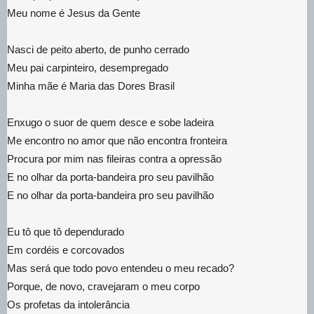
Meu nome é Jesus da Gente
Nasci de peito aberto, de punho cerrado
Meu pai carpinteiro, desempregado
Minha mãe é Maria das Dores Brasil
Enxugo o suor de quem desce e sobe ladeira
Me encontro no amor que não encontra fronteira
Procura por mim nas fileiras contra a opressão
E no olhar da porta-bandeira pro seu pavilhão
E no olhar da porta-bandeira pro seu pavilhão
Eu tô que tô dependurado
Em cordéis e corcovados
Mas será que todo povo entendeu o meu recado?
Porque, de novo, cravejaram o meu corpo
Os profetas da intolerância