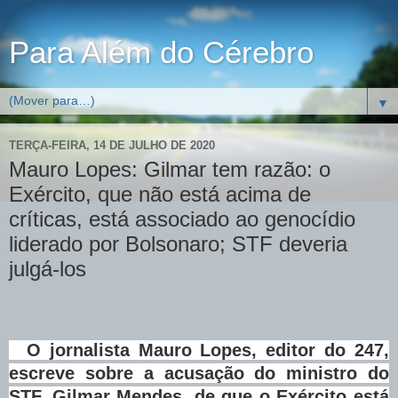
Para Além do Cérebro
▼
TERÇA-FEIRA, 14 DE JULHO DE 2020
Mauro Lopes: Gilmar tem razão: o
Exército, que não está acima de
críticas, está associado ao genocídio
liderado por Bolsonaro; STF deveria
julgá-los
O jornalista Mauro Lopes, editor do 247,
escreve sobre a acusação do ministro do
STF, Gilmar Mendes, de que o Exército está