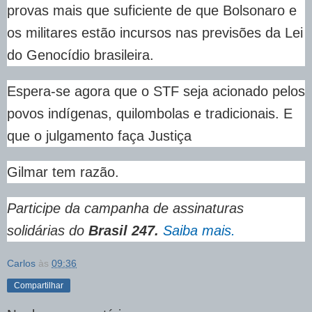
provas mais que suficiente de que Bolsonaro e
os militares estão incursos nas previsões da Lei
do Genocídio brasileira.
Espera-se agora que o STF seja acionado pelos
povos indígenas, quilombolas e tradicionais. E
que o julgamento faça Justiça
Gilmar tem razão.
Participe da campanha de assinaturas
solidárias do
Brasil 247.
Saiba mais.
Carlos
às
09:36
Compartilhar