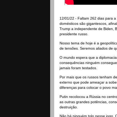
12/01/22 - Faltam 262 dias para a 
domésticos são gigantescos, afina
Trump a independente de Biden, B
presidente russo.
Nosso tema de hoje é a geopolític
de tensões. Seremos aliados de 
O mundo espera que a diplomacia co
consequências ninguém consegue p
jamais foram testados. 
Por mais que os russos tenham de
externo que pode ameaçar a soberan
diferenças para colocar o povo ma
Putin recolocou a Rússia no centr
as outras grandes potências, cons
destruição.
Não há ninguém tolo nesse jogo. 