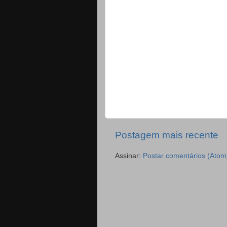
Postagem mais recente
Assinar:
Postar comentários (Atom