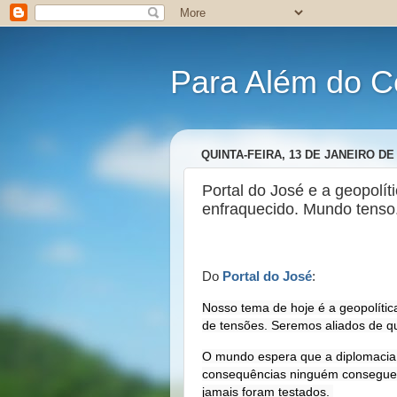
Para Além do C
QUINTA-FEIRA, 13 DE JANEIRO DE
Portal do José e a geopolít
enfraquecido. Mundo tenso.
Do
Portal do José
:
Nosso tema de hoje é a geopolític
de tensões. Seremos aliados de 
O mundo espera que a diplomacia co
consequências ninguém consegue p
jamais foram testados. 