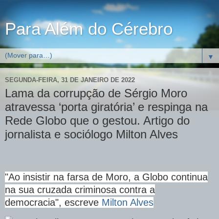
Para Além do Cérebro
▼
SEGUNDA-FEIRA, 31 DE JANEIRO DE 2022
Lama da corrupção de Sérgio Moro
atravessa ‘porta giratória’ e respinga na
Rede Globo que o gestou. Artigo do
jornalista e sociólogo Milton Alves
"Ao insistir na farsa de Moro, a Globo continua
na sua cruzada criminosa contra a
democracia", escreve
Milton Alves