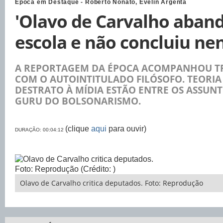
Época em Destaque - Roberto Nonato, Évelin Argenta
'Olavo de Carvalho aban
escola e não concluiu ne
A REPORTAGEM DA ÉPOCA ACOMPANHOU TR
COM O AUTOINTITULADO FILÓSOFO. TEORIA 
DESTRATO À MÍDIA ESTÃO ENTRE OS ASSUN
GURU DO BOLSONARISMO.
(clique
aqui
para ouvir)
DURAÇÃO: 00:04:12
Olavo de Carvalho critica deputados. Foto: Reprodução