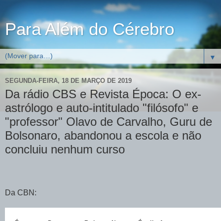
Para Além do Cérebro
▼
SEGUNDA-FEIRA, 18 DE MARÇO DE 2019
Da rádio CBS e Revista Época: O ex-
astrólogo e auto-intitulado "filósofo" e
"professor" Olavo de Carvalho, Guru de
Bolsonaro, abandonou a escola e não
concluiu nenhum curso
Da CBN: