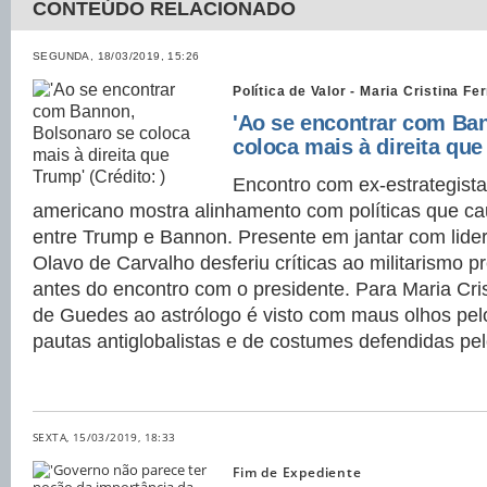
CONTEÚDO RELACIONADO
SEGUNDA, 18/03/2019, 15:26
Política de Valor - Maria Cristina F
'Ao se encontrar com Ba
coloca mais à direita que
Encontro com ex-estrategista
americano mostra alinhamento com políticas que c
entre Trump e Bannon. Presente em jantar com lide
Olavo de Carvalho desferiu críticas ao militarismo 
antes do encontro com o presidente. Para Maria Cri
de Guedes ao astrólogo é visto com maus olhos pe
pautas antiglobalistas e de costumes defendidas pel
SEXTA, 15/03/2019, 18:33
Fim de Expediente