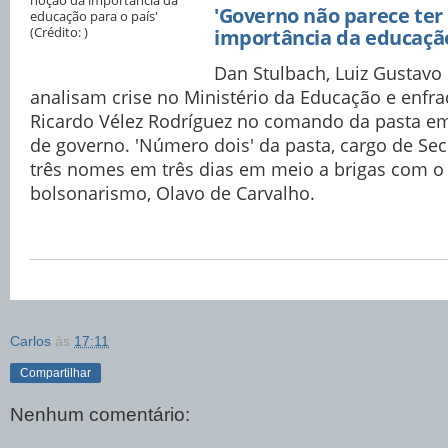
'Governo não parece ter
importância da educação
Dan Stulbach, Luiz Gustavo
analisam crise no Ministério da Educação e enfr
Ricardo Vélez Rodríguez no comando da pasta e
de governo. 'Número dois' da pasta, cargo de Sec
três nomes em três dias em meio a brigas com o
bolsonarismo, Olavo de Carvalho.
Carlos
às
17:11
Compartilhar
Nenhum comentário: