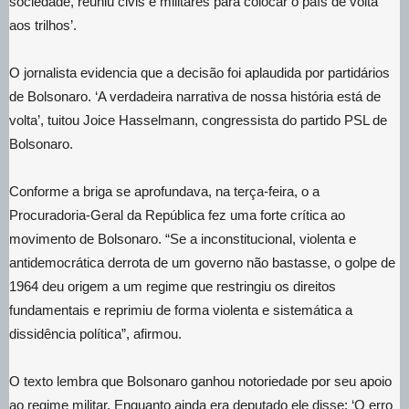
sociedade, reuniu civis e militares para colocar o país de volta
aos trilhos’.
O jornalista evidencia que a decisão foi aplaudida por partidários
de Bolsonaro. ‘A verdadeira narrativa de nossa história está de
volta’, tuitou Joice Hasselmann, congressista do partido PSL de
Bolsonaro.
Conforme a briga se aprofundava, na terça-feira, o a
Procuradoria-Geral da República fez uma forte crítica ao
movimento de Bolsonaro. “Se a inconstitucional, violenta e
antidemocrática derrota de um governo não bastasse, o golpe de
1964 deu origem a um regime que restringiu os direitos
fundamentais e reprimiu de forma violenta e sistemática a
dissidência política”, afirmou.
O texto lembra que Bolsonaro ganhou notoriedade por seu apoio
ao regime militar. Enquanto ainda era deputado ele disse: ‘O erro