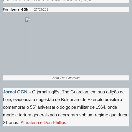
Por
Jornal GGN
-
27/03/201
Foto The Guardian
Jornal GGN
–
O jornal inglês, The Guardian, em sua edição de
hoje, evidencia a sugestão de Bolsonaro de Exército brasileiro
comemorar o 55º aniversário do golpe militar de 1964, onde
morte e tortura generalizada ocorreram sob um regime que durou
21 anos.
A matéria é Don Phillips
.