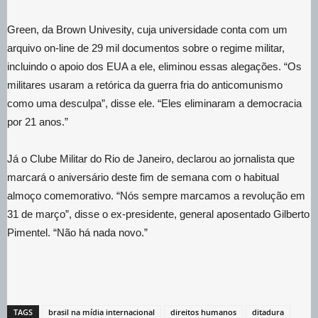
Green, da Brown Univesity, cuja universidade conta com um
arquivo on-line de 29 mil documentos sobre o regime militar,
incluindo o apoio dos EUA a ele, eliminou essas alegações. “Os
militares usaram a retórica da guerra fria do anticomunismo
como uma desculpa”, disse ele. “Eles eliminaram a democracia
por 21 anos.”
Já o Clube Militar do Rio de Janeiro, declarou ao jornalista que
marcará o aniversário deste fim de semana com o habitual
almoço comemorativo. “Nós sempre marcamos a revolução em
31 de março”, disse o ex-presidente, general aposentado Gilberto
Pimentel. “Não há nada novo.”
TAGS
brasil na mídia internacional
direitos humanos
ditadura