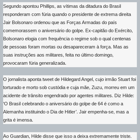
Segundo apontou Phillips, as vítimas da ditadura do Brasil
responderam com fúria quando o presidente de extrema direita
Jair Bolsonaro ordenou que as Forças Armadas do país
comemorassem o aniversário do golpe. Ex-capitão do Exército,
Bolsonaro elogia com frequência o regime sob o qual centenas
de pessoas foram mortas ou desapareceram à força. Mas as
suas instruções aos militares, feita no último domingo,
provocaram fúria generalizada.
O jornalista aponta tweet de Hildegard Angel, cujo irmão Stuart foi
torturado e morto sob custódia e cuja mãe, Zuzu, morreu em um
acidente de trânsito engendrado por agentes militares. Diz Hilde:
‘O Brasil celebrando o aniversário do golpe de 64 é como a
Alemanha instituindo o Dia de Hitler’. Jair empenha-se, mas a
grita é imensa.
Ao Guardian, Hilde disse que isso a deixa extremamente triste.