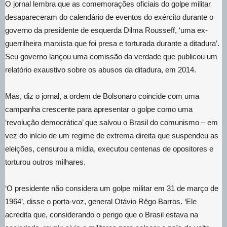
O jornal lembra que as comemorações oficiais do golpe militar
desapareceram do calendário de eventos do exército durante o
governo da presidente de esquerda Dilma Rousseff, ‘uma ex-
guerrilheira marxista que foi presa e torturada durante a ditadura’.
Seu governo lançou uma comissão da verdade que publicou um
relatório exaustivo sobre os abusos da ditadura, em 2014.
Mas, diz o jornal, a ordem de Bolsonaro coincide com uma
campanha crescente para apresentar o golpe como uma
‘revolução democrática’ que salvou o Brasil do comunismo – em
vez do início de um regime de extrema direita que suspendeu as
eleições, censurou a mídia, executou centenas de opositores e
torturou outros milhares.
‘O presidente não considera um golpe militar em 31 de março de
1964’, disse o porta-voz, general Otávio Rêgo Barros. ‘Ele
acredita que, considerando o perigo que o Brasil estava na