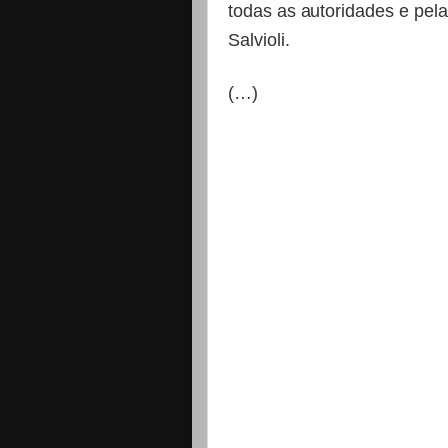
todas as autoridades e pel
Salvioli.
(…)