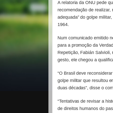
A relatoria da ONU pede qu
recomendação de realizar,
adequada” do golpe militar,
1964.
Num comunicado emitido nes
para a promoção da Verdad
Repetição, Fabián Salvioli,
gesto, ele chegou a qualifica
“O Brasil deve reconsidera
golpe militar que resultou 
duas décadas”, disse o com
“Tentativas de revisar a hist
de direitos humanos do pas