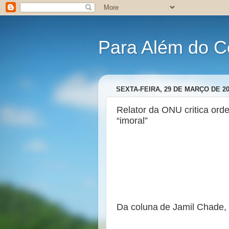
Para Além do C
SEXTA-FEIRA, 29 DE MARÇO DE 2
Relator da ONU critica or
“imoral”
Da coluna de Jamil Chade,