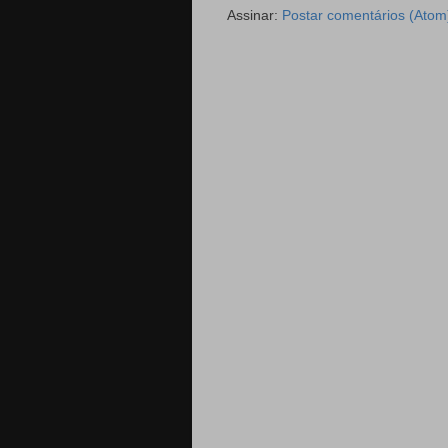
Assinar:
Postar comentários (Atom