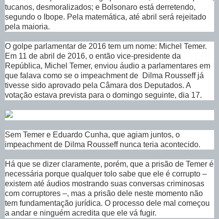
tucanos, desmoralizados; e Bolsonaro está derretendo,
segundo o Ibope. Pela matemática, até abril será rejeitado
pela maioria.
O golpe parlamentar de 2016 tem um nome: Michel Temer.
Em 11 de abril de 2016, o então vice-presidente da
República, Michel Temer, enviou áudio a parlamentares em
que falava como se o impeachment de Dilma Rousseff já
tivesse sido aprovado pela Câmara dos Deputados. A
votação estava prevista para o domingo seguinte, dia 17.
Sem Temer e Eduardo Cunha, que agiam juntos, o
impeachment de Dilma Rousseff nunca teria acontecido.
Há que se dizer claramente, porém, que a prisão de Temer é
necessária porque qualquer tolo sabe que ele é corrupto –
existem até áudios mostrando suas conversas criminosas
com corruptores –, mas a prisão dele neste momento não
tem fundamentação jurídica. O processo dele mal começou
a andar e ninguém acredita que ele vá fugir.