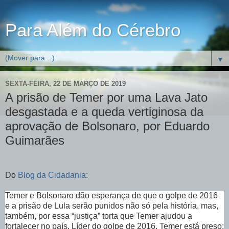
Para Além do Cérebro
▼
SEXTA-FEIRA, 22 DE MARÇO DE 2019
A prisão de Temer por uma Lava Jato
desgastada e a queda vertiginosa da
aprovação de Bolsonaro, por Eduardo
Guimarães
Do
Blog da Cidadania
:
Temer e Bolsonaro dão esperança de que o golpe de 2016
e a prisão de Lula serão punidos não só pela história, mas,
também, por essa “justiça” torta que Temer ajudou a
fortalecer no país. Líder do golpe de 2016, Temer está preso;