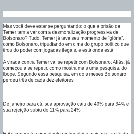
Mas você deve estar se perguntando: o que a prisão de
Temer tem a ver com a desmoralização progressiva de
Bolsonaro? Tudo. Temer já teve seu momento de “glória”,
como Bolsonaro, tripudiando em cima do grupo político que
tirou do poder com jogadas ilegais, e está onde está.
A virada contra Temer vai se repetir com Bolsonaro. Aliás, já
começou a se repetir, como mostra mais uma pesquisa, do
Ibope. Segundo essa pesquisa, em dois meses Bolsonaro
perdeu três de cada dez eleitores
De janeiro para cá, sua aprovação caiu de 49% para 34% e
sua rejeição subiu de 11% para 24%
E Bolsonaro é o presidente recém-eleito mais mal avaliado