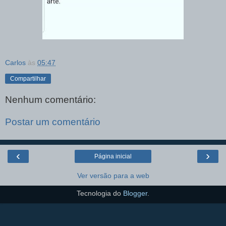
Carlos
às
05:47
Compartilhar
Nenhum comentário:
Postar um comentário
‹
›
Página inicial
Ver versão para a web
Tecnologia do
Blogger
.