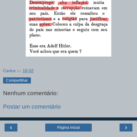
Carlos
às
16:02
Compartilhar
Nenhum comentário:
Postar um comentário
‹
›
Página inicial