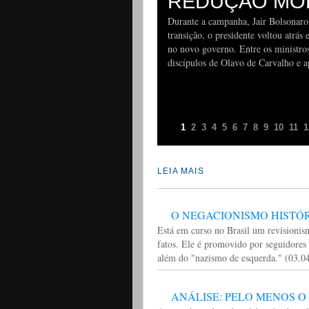
REDUÇÃO MO
Durante a campanha, Jair Bolsonaro
transição, o presidente voltou atr
no novo governo. Entre os ministro
discípulos de Olavo de Carvalho e a
1
2
3
4
5
6
7
8
9
10
11
1
LEIA MAIS
O NEGACIONISMO HISTÓ
Está em curso no Brasil um revisionis
fatos. Ele é promovido por seguidores 
além do "nazismo de esquerda." (03.
ANÁLISE: PELO MENOS O