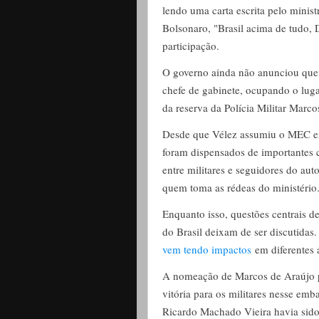
lendo uma carta escrita pelo mini
Bolsonaro, "Brasil acima de tudo, 
participação.
O governo ainda não anunciou quem
chefe de gabinete, ocupando o luga
da reserva da Polícia Militar Marco
Desde que Vélez assumiu o MEC em 
foram dispensados de importantes 
entre militares e seguidores do au
quem toma as rédeas do ministério
Enquanto isso, questões centrais d
do Brasil deixam de ser discutida
vem tendo impactos
em diferentes 
A nomeação de Marcos de Araújo pa
vitória para os militares nesse em
Ricardo Machado Vieira havia sido