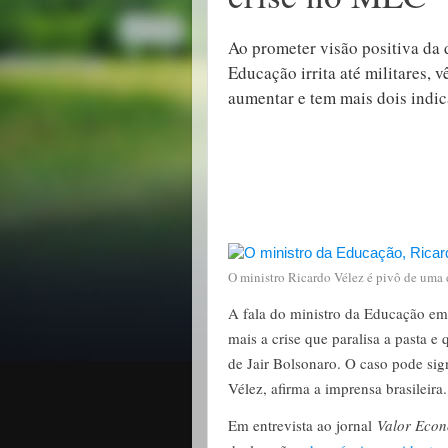
Ao prometer visão positiva da d
Educação irrita até militares,
aumentar e tem mais dois indic
O ministro Ricardo Vélez é pivô de uma 
A fala do ministro da Educação em 
mais a crise que paralisa a pasta e
de Jair Bolsonaro. O caso pode sig
Vélez, afirma a imprensa brasileira.
Em entrevista ao jornal
Valor Eco