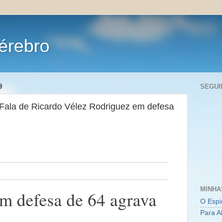
érebro
9
SEGUI
Fala de Ricardo Vélez Rodriguez em defesa
MINHA
em defesa de 64 agrava
O Espi
Para A