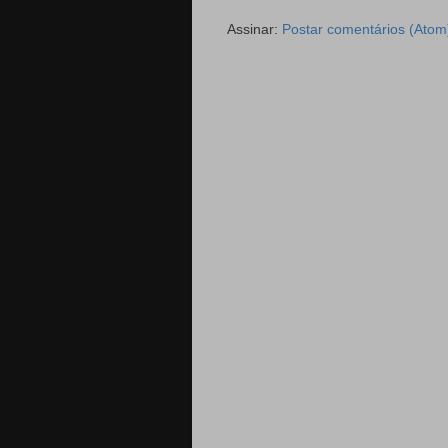
Assinar:
Postar comentários (Atom