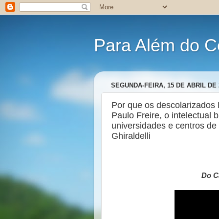
Para Além do C
SEGUNDA-FEIRA, 15 DE ABRIL DE 
Por que os descolarizados
Paulo Freire, o intelectual 
universidades e centros d
Ghiraldelli
Do C